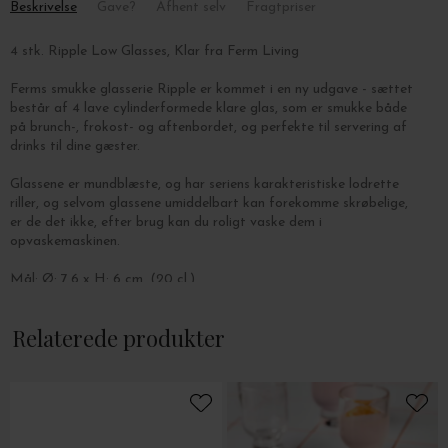
Beskrivelse
Gave?
Afhent selv
Fragtpriser
4 stk. Ripple Low Glasses, Klar fra Ferm Living
Ferms smukke glasserie Ripple er kommet i en ny udgave - sættet
består af 4 lave cylinderformede klare glas, som er smukke både
på brunch-, frokost- og aftenbordet, og perfekte til servering af
drinks til dine gæster.
Glassene er mundblæste, og har seriens karakteristiske lodrette
riller, og selvom glassene umiddelbart kan forekomme skrøbelige,
er de det ikke, efter brug kan du roligt vaske dem i
opvaskemaskinen.
Mål: Ø: 7,6 x H: 6 cm. (20 cl.)
Relaterede produkter