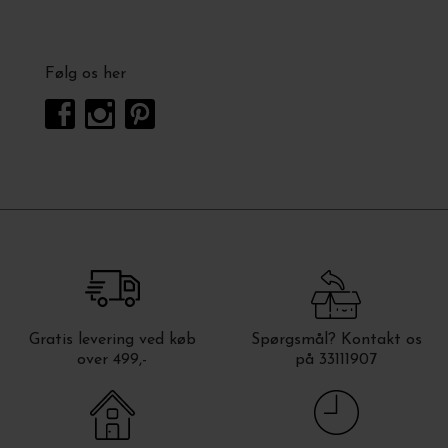
Følg os her
Gratis levering ved køb
Spørgsmål? Kontakt os
over 499,-
på 33111907