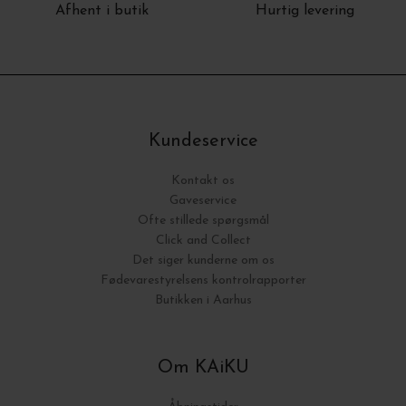
Afhent i butik
Hurtig levering
Kundeservice
Kontakt os
Gaveservice
Ofte stillede spørgsmål
Click and Collect
Det siger kunderne om os
Fødevarestyrelsens kontrolrapporter
Butikken i Aarhus
Om KAiKU