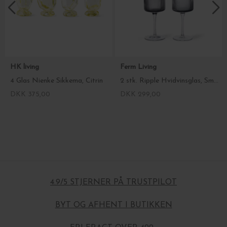
HK living
Ferm Living
4 Glas Nienke Sikkema, Citrin
2 stk. Ripple Hvidvinsglas, Smoked Grey
DKK 375,00
DKK 299,00
4.9/5 STJERNER PÅ TRUSTPILOT
BYT OG AFHENT I BUTIKKEN