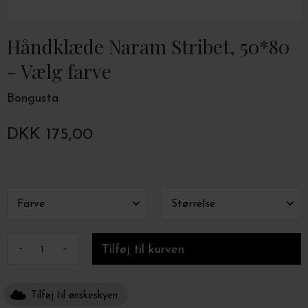
Håndklæde Naram Stribet, 50*80
- Vælg farve
Bongusta
DKK 175,00
-
+
Tilføj til ønskeskyen