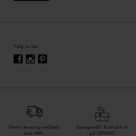
Følg os her
Gratis levering ved køb
Spørgsmål? Kontakt os
over 499,-
på 33111907