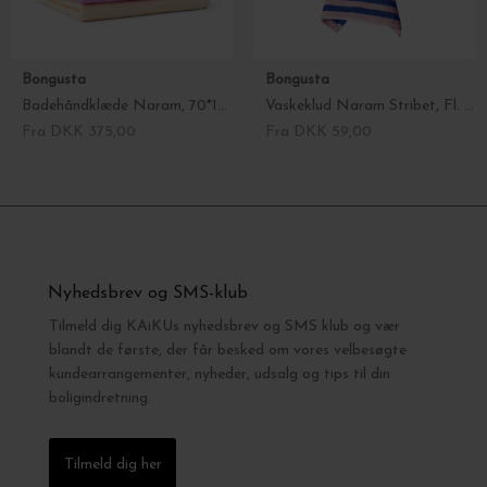
Bongusta
Bongusta
Badehåndklæde Naram, 70*140 vælg farve
Vaskeklud Naram Stribet, Fl. farver
Fra DKK 375,00
Fra DKK 59,00
Nyhedsbrev og SMS-klub
Tilmeld dig KAiKUs nyhedsbrev og SMS klub og vær
blandt de første, der får besked om vores velbesøgte
kundearrangementer, nyheder, udsalg og tips til din
boligindretning.
Tilmeld dig her