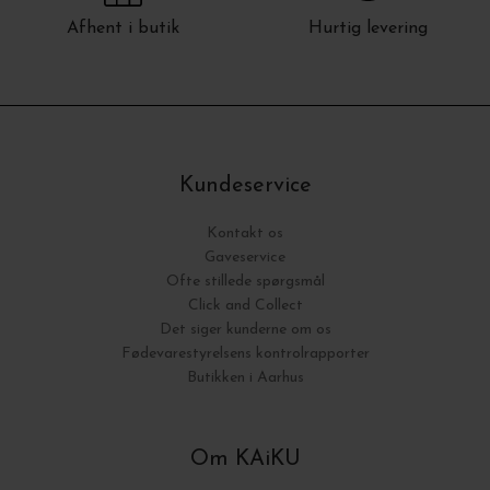
Afhent i butik
Hurtig levering
Kundeservice
Kontakt os
Gaveservice
Ofte stillede spørgsmål
Click and Collect
Det siger kunderne om os
Fødevarestyrelsens kontrolrapporter
Butikken i Aarhus
Om KAiKU