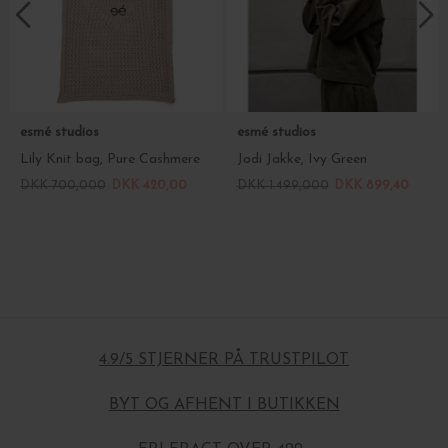
esmé studios
esmé studios
Lily Knit bag, Pure Cashmere
Jodi Jakke, Ivy Green
DKK 700,000
DKK 420,00
DKK 1.499,000
DKK 899,40
4.9/5 STJERNER PÅ TRUSTPILOT
BYT OG AFHENT I BUTIKKEN