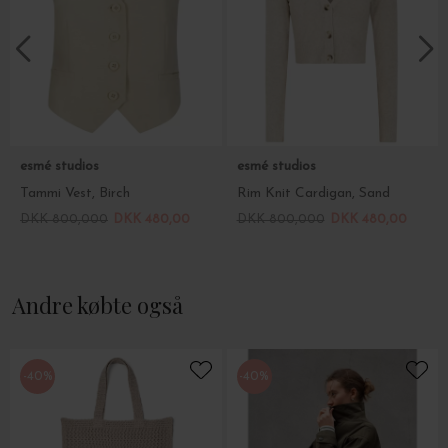
esmé studios
esmé studios
Tammi Vest, Birch
Rim Knit Cardigan, Sand
DKK 800,000
DKK 480,00
DKK 800,000
DKK 480,00
Andre købte også
-40%
-40%