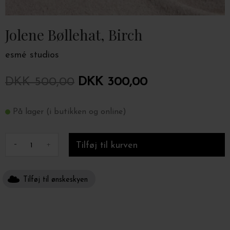
Jolene Bøllehat, Birch
esmé studios
DKK 500,00
DKK 300,00
På lager (i butikken og online)
-
+
Tilføj til ønskeskyen