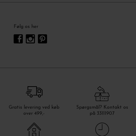
Følg os her
Gratis levering ved køb
Spørgsmål? Kontakt os
over 499,-
på 33111907