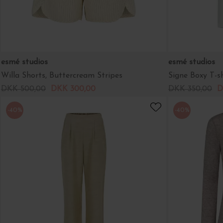
esmé studios
esmé studios
Willa Shorts, Buttercream Stripes
Signe Boxy T-sh
DKK 500,00
DKK 300,00
DKK 350,00
D
-40%
-40%