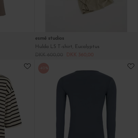
esmé studios
Hulda LS T-shirt, Eucalyptus
DKK 600,00
DKK 360,00
-40%