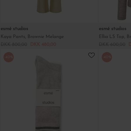
esmé studios
esmé studios
Kaya Pants, Brownie Melange
Ellia LS Top, 
DKK 800,00
DKK 480,00
DKK 600,00
D
-40%
-40%