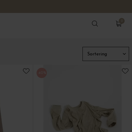
0
0
-40%