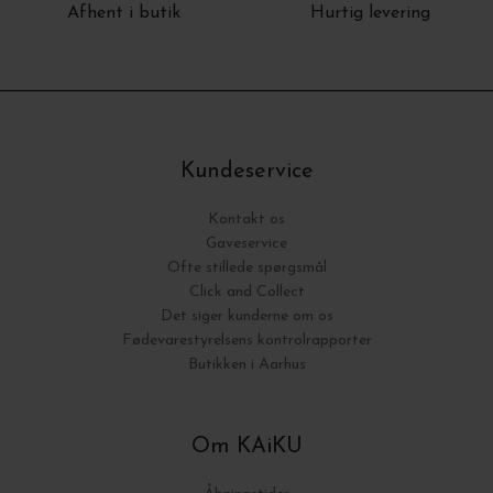
Afhent i butik
Hurtig levering
Kundeservice
Kontakt os
Gaveservice
Ofte stillede spørgsmål
Click and Collect
Det siger kunderne om os
Fødevarestyrelsens kontrolrapporter
Butikken i Aarhus
Om KAiKU