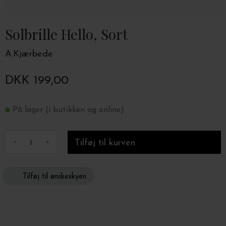
Solbrille Hello, Sort
A.Kjærbede
DKK 199,00
På lager (i butikken og online)
-
+
Tilføj til ønskeskyen