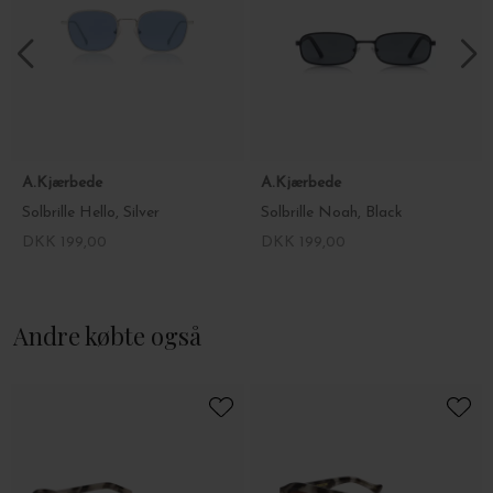
A.Kjærbede
A.Kjærbede
Solbrille Hello, Silver
Solbrille Noah, Black
DKK 199,00
DKK 199,00
Andre købte også