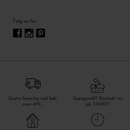
Følg os her
Gratis levering ved køb
Spørgsmål? Kontakt os
over 499,-
på 33111907