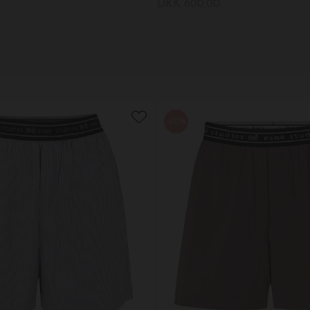
DKK 600,00
-40%