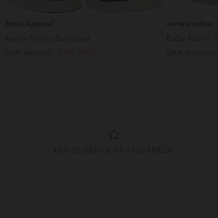
Basic Apparel
esmé studios
Anneli Shorts, Birch/sort
Ruby Shorts, 
DKK 499,000
DKK 274,45
DKK 500,000
4.9/5 STJERNER PÅ TRUSTPILOT