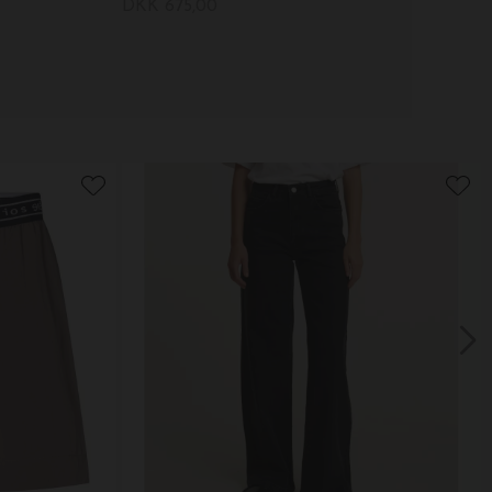
DKK 675,00