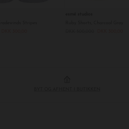
esmé studios
Tradewinds Stripes
Ruby Shorts, Charcoal Gray
DKK 300,00
DKK 500,000
DKK 300,00
BYT OG AFHENT I BUTIKKEN