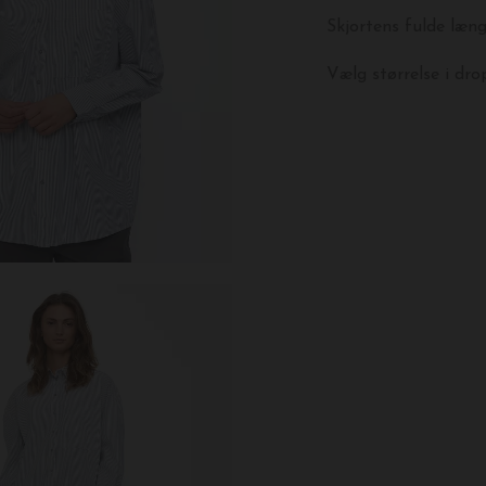
Skjortens fulde længd
Vælg størrelse i dr