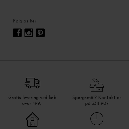
Følg os her
Gratis levering ved køb
Spørgsmål? Kontakt os
over 499,-
på 33111907