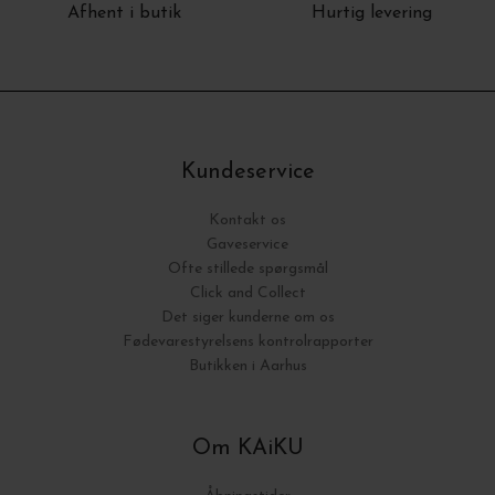
Afhent i butik
Hurtig levering
Kundeservice
Kontakt os
Gaveservice
Ofte stillede spørgsmål
Click and Collect
Det siger kunderne om os
Fødevarestyrelsens kontrolrapporter
Butikken i Aarhus
Om KAiKU