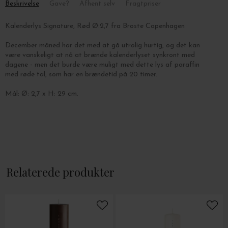
Beskrivelse
Gave?
Afhent selv
Fragtpriser
Kalenderlys Signature, Rød Ø:2,7 fra Broste Copenhagen
December måned har det med at gå utrolig hurtig, og det kan
være vanskeligt at nå at brænde kalenderlyset synkront med
dagene - men det burde være muligt med dette lys af paraffin
med røde tal, som har en brændetid på 20 timer.
Mål: Ø: 2,7 x H: 29 cm.
Relaterede produkter