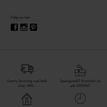
Følg os her
Gratis levering ved køb
Spørgsmål? Kontakt os
over 499,-
på 33111907