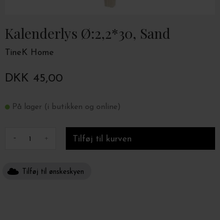
Kalenderlys Ø:2,2*30, Sand
TineK Home
DKK 45,00
På lager (i butikken og online)
-
+
Tilføj til ønskeskyen