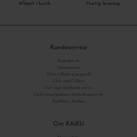
Afhent i butik
Hurtig levering
Kundeservice
Kontakt os
Gaveservice
Ofte stillede spørgsmål
Click and Collect
Det siger kunderne om os
Fødevarestyrelsens kontrolrapporter
Butikken i Aarhus
Om KAiKU