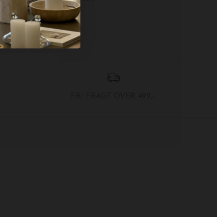
FRI FRAGT OVER 499,-