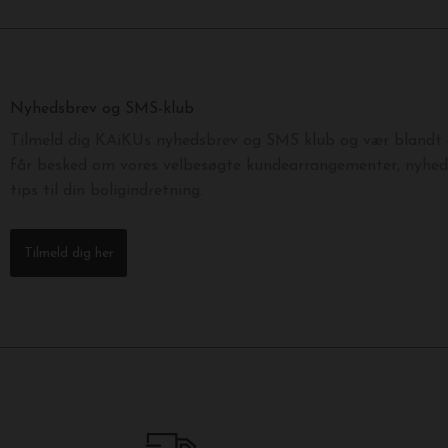
Nyhedsbrev og SMS-klub
Tilmeld dig KAiKUs nyhedsbrev og SMS klub og vær blandt d
får besked om vores velbesøgte kundearrangementer, nyhede
tips til din boligindretning.
Tilmeld dig her