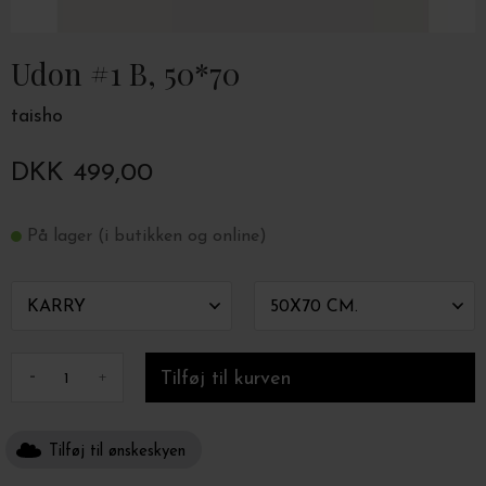
Udon #1 B, 50*70
taisho
DKK 499,00
På lager (i butikken og online)
-
+
Tilføj til ønskeskyen