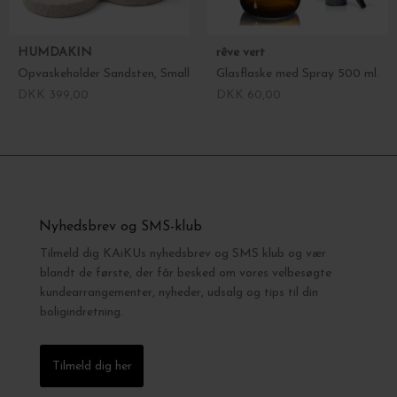
HUMDAKIN
rêve vert
Opvaskeholder Sandsten, Small
Glasflaske med Spray 500 ml.
DKK 399,00
DKK 60,00
Nyhedsbrev og SMS-klub
Tilmeld dig KAiKUs nyhedsbrev og SMS klub og vær
blandt de første, der får besked om vores velbesøgte
kundearrangementer, nyheder, udsalg og tips til din
boligindretning.
Tilmeld dig her