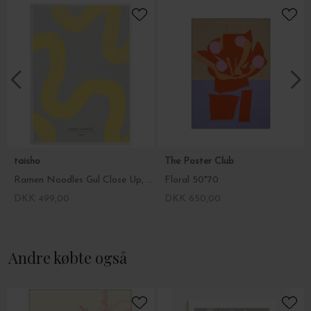
taisho
The Poster Club
Ramen Noodles Gul Close Up, 50*70
Floral 50*70
DKK 499,00
DKK 650,00
Andre købte også