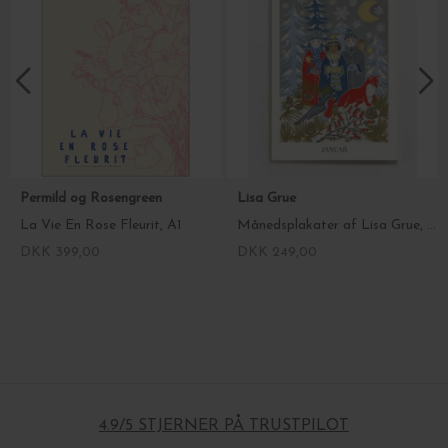
Permild og Rosengreen
Lisa Grue
La Vie En Rose Fleurit, A1
Månedsplakater af Lisa Grue, A3 - Vælg måned
DKK 399,00
DKK 249,00
4.9/5 STJERNER PÅ TRUSTPILOT