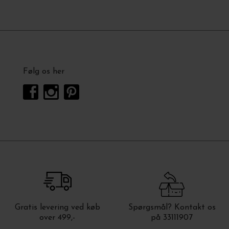
Følg os her
Gratis levering ved køb
Spørgsmål? Kontakt os
over 499,-
på 33111907