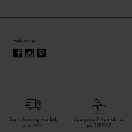
Følg os her
Gratis levering ved køb
Spørgsmål? Kontakt os
over 499,-
på 33111907