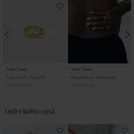
Trine Tuxen
Trine Tuxen
Ring Cecilia, Forgyldt
Ring Shared, Sterlingsølv
DKK 1.275,00
DKK 975,00
Andre købte også