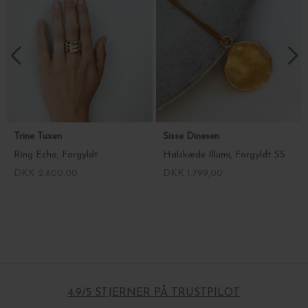
Trine Tuxen
Sisse Dinesen
Ring Echo, Forgyldt
Halskæde Illumi, Forgyldt SS
DKK 2.800,00
DKK 1.799,00
4.9/5 STJERNER PÅ TRUSTPILOT