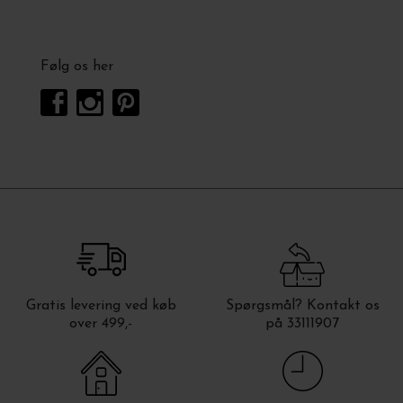
Følg os her
Gratis levering ved køb
Spørgsmål? Kontakt os
over 499,-
på 33111907