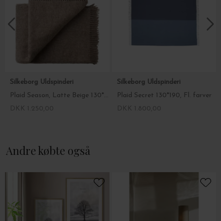
Silkeborg Uldspinderi
Silkeborg Uldspinderi
Plaid Season, Latte Beige 130*200
Plaid Secret 130*190, Fl. farver
DKK 1.250,00
DKK 1.800,00
Andre købte også