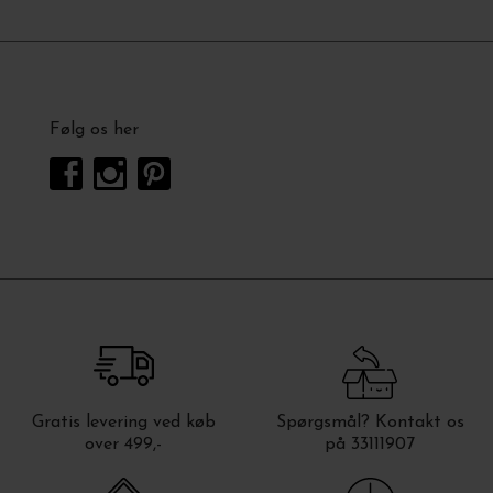
Følg os her
Gratis levering ved køb
Spørgsmål? Kontakt os
over 499,-
på 33111907