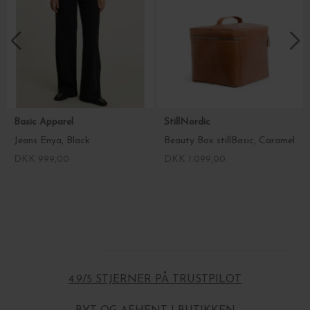
Basic Apparel
StillNordic
Jeans Enya, Black
Beauty Box stillBasic, Caramel
DKK 999,00
DKK 1.099,00
4.9/5 STJERNER PÅ TRUSTPILOT