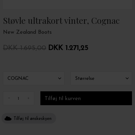
Støvle ultrakort vinter, Cognac
New Zealand Boots
DKK 1.695,00
DKK 1.271,25
-
+
Tilføj til ønskeskyen