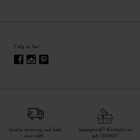
Følg os her
Gratis levering ved køb
Spørgsmål? Kontakt os
over 499,-
på 33111907