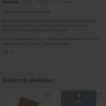
Beskrivelse
Gave?
Afhent selv
Fragtpriser
Dåb dobbeltkort af Kirstine Falk
Kirstine er barnebarn af salmedigteren Johannes Johansen, og har
med inspiration fra hans smukke salmer illustreret en serie
lejlighedskort med udvalgte vers fra salmerne.
Kortet til barnedåben har vers fra den smukke salme "Du, som har
tændt millioner af stjerner" trykt på indersiden.
Mål: A5
Relaterede produkter