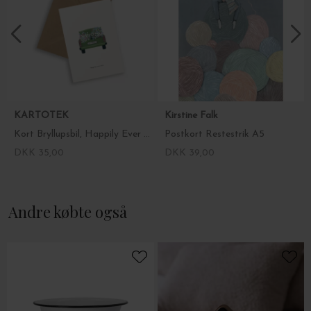
KARTOTEK
Kirstine Falk
Kort Bryllupsbil, Happily Ever After
Postkort Restestrik A5
DKK 35,00
DKK 39,00
Andre købte også