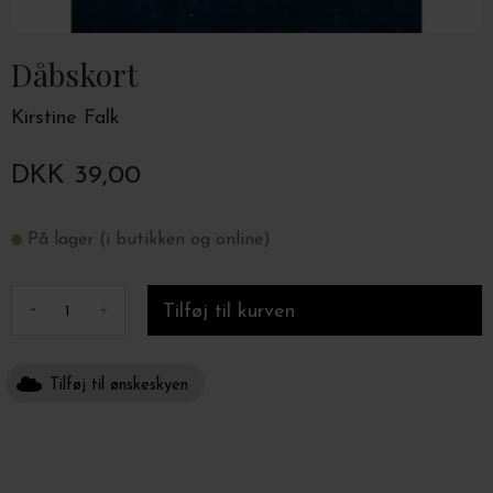
Dåbskort
Kirstine Falk
DKK 39,00
På lager (i butikken og online)
-
+
Tilføj til ønskeskyen