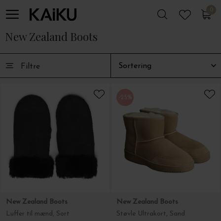
0
0
New Zealand Boots
Filtre
-25%
New Zealand Boots
New Zealand Boots
Luffer til mænd, Sort
Støvle Ultrakort, Sand