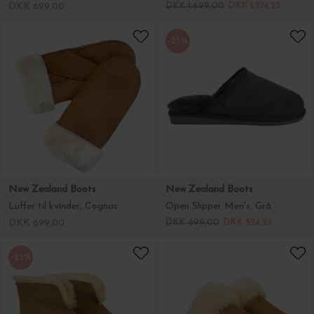
DKK 699,00
DKK 1.699,00
DKK 1.274,25
-25%
New Zealand Boots
New Zealand Boots
Luffer til kvinder, Cognac
Open Slipper Men's, Grå
DKK 699,00
DKK 699,00
DKK 524,25
-25%