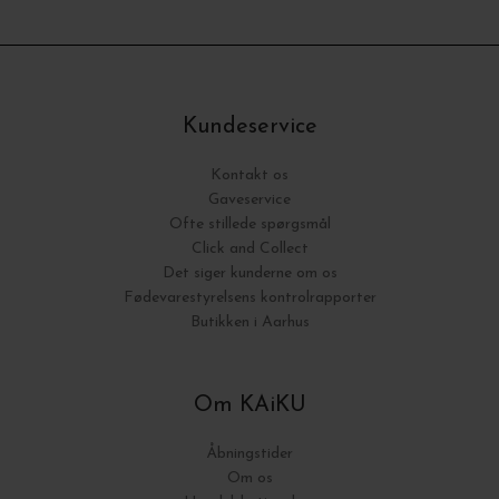
Kundeservice
Kontakt os
Gaveservice
Ofte stillede spørgsmål
Click and Collect
Det siger kunderne om os
Fødevarestyrelsens kontrolrapporter
Butikken i Aarhus
Om KAiKU
Åbningstider
Om os