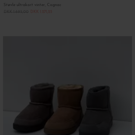
Støvle ultrakort vinter, Cognac
DKK 1.695,00
DKK 1.271,25