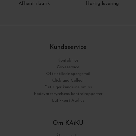
Afhent i butik
Hurtig levering
Kundeservice
Kontakt os
Gaveservice
Ofte stillede spørgsmål
Click and Collect
Det siger kunderne om os
Fødevarestyrelsens kontrolrapporter
Butikken i Aarhus
Om KAiKU