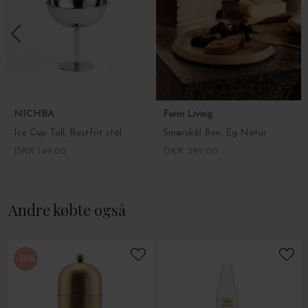
NICHBA
Ferm Living
Ice Cup Tall, Rustfrit stål
Smørskål Bon, Eg Natur
DKK 149,00
DKK 399,00
Andre købte også
-36%