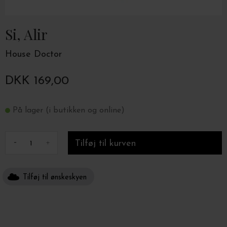
Si, Alir
House Doctor
DKK 169,00
På lager (i butikken og online)
-
+
Tilføj til ønskeskyen