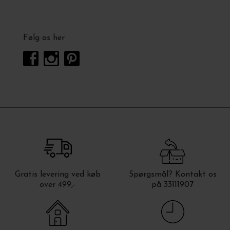
Følg os her
Gratis levering ved køb
Spørgsmål? Kontakt os
over 499,-
på 33111907