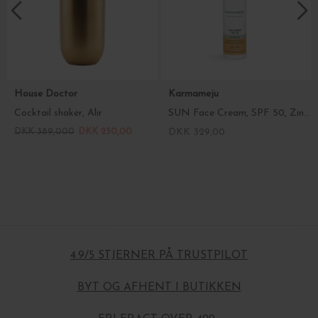
House Doctor
Karmameju
Cocktail shaker, Alir
SUN Face Cream, SPF 50, Zinc - Parfumefri
DKK 389,000
DKK 250,00
DKK 329,00
4.9/5 STJERNER PÅ TRUSTPILOT
BYT OG AFHENT I BUTIKKEN