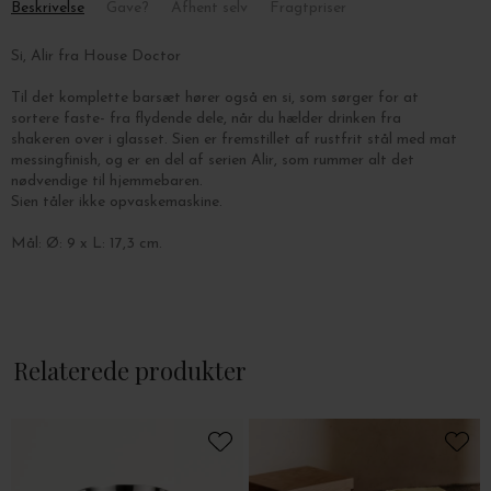
Beskrivelse
Gave?
Afhent selv
Fragtpriser
Si, Alir fra House Doctor
Til det komplette barsæt hører også en si, som sørger for at
sortere faste- fra flydende dele, når du hælder drinken fra
shakeren over i glasset. Sien er fremstillet af rustfrit stål med mat
messingfinish, og er en del af serien Alir, som rummer alt det
nødvendige til hjemmebaren.
Sien tåler ikke opvaskemaskine.
Mål: Ø: 9 x L: 17,3 cm.
Relaterede produkter