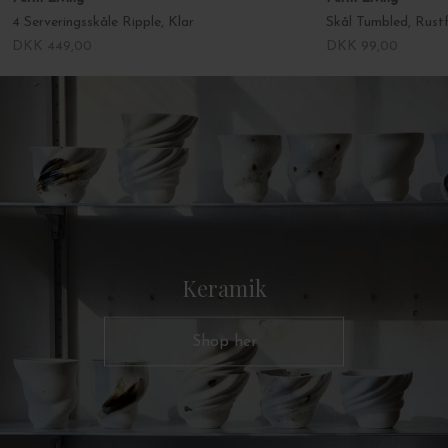
4 Serveringsskåle Ripple, Klar
Skål Tumbled, Rustf
DKK 449,00
DKK 99,00
Keramik
Shop her