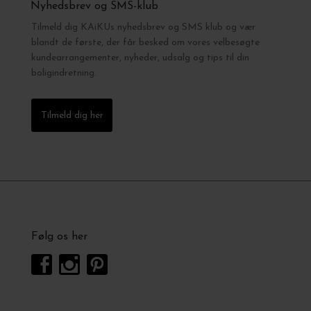
Nyhedsbrev og SMS-klub
Tilmeld dig KAiKUs nyhedsbrev og SMS klub og vær
blandt de første, der får besked om vores velbesøgte
kundearrangementer, nyheder, udsalg og tips til din
boligindretning.
Tilmeld dig her
Følg os her