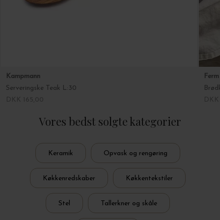
Kampmann
Ferm 
Serveringske Teak L:30
Brød
DKK 165,00
DKK 
Vores bedst solgte kategorier
Keramik
Opvask og rengøring
Køkkenredskaber
Køkkentekstiler
Stel
Tallerkner og skåle