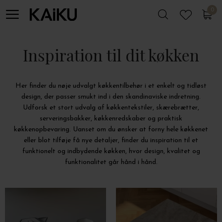
0
0
Inspiration til dit køkken
Her finder du nøje udvalgt køkkentilbehør i et enkelt og tidløst
design, der passer smukt ind i den skandinaviske indretning.
Udforsk et stort udvalg af køkkentekstiler, skærebrætter,
serveringsbakker, køkkenredskaber og praktisk
køkkenopbevaring. Uanset om du ønsker at forny hele køkkenet
eller blot tilføje få nye detaljer, finder du inspiration til et
funktionelt og indbydende køkken, hvor design, kvalitet og
funktionalitet går hånd i hånd.