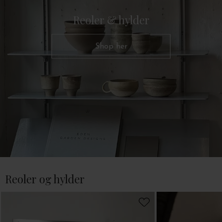
Reoler & hylder
Shop her
Reoler og hylder