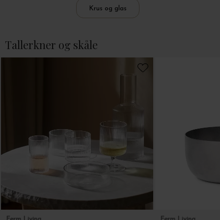
Krus og glas
Tallerkner og skåle
Ferm Living
Ferm Living