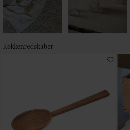
Køkkenredskaber