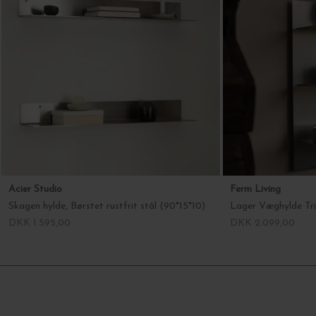
Acier Studio
Ferm Living
Skagen hylde, Børstet rustfrit stål (90*15*10)
Lager Væghylde Trip
DKK 1.595,00
DKK 2.099,00