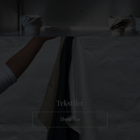
Tekstiler
Shop her