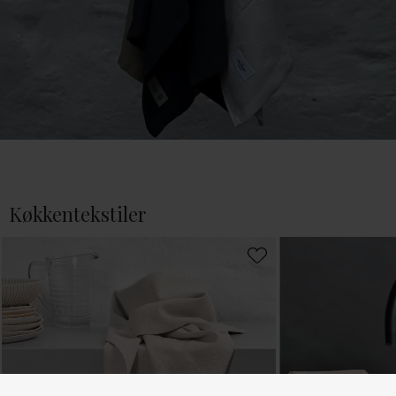
Køkkentekstiler