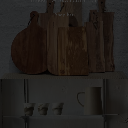
Shop her