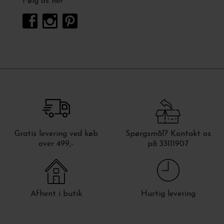
Følg os her
Gratis levering ved køb
Spørgsmål? Kontakt os
over 499,-
på 33111907
Afhent i butik
Hurtig levering