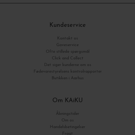
Kundeservice
Kontakt os
Gaveservice
Ofte stillede spørgsmål
Click and Collect
Det siger kunderne om os
Fødevarestyrelsens kontrolrapporter
Butikken i Aarhus
Om KAiKU
Åbningstider
Om os
Handelsbetingelser
Fragt