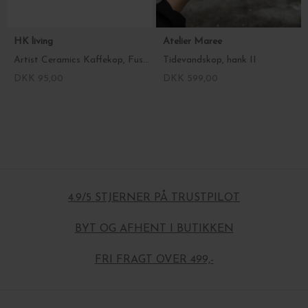
HK living
Atelier Maree
Artist Ceramics Kaffekop, Fused
Tidevandskop, hank II
DKK 95,00
DKK 599,00
4.9/5 STJERNER PÅ TRUSTPILOT
BYT OG AFHENT I BUTIKKEN
FRI FRAGT OVER 499,-