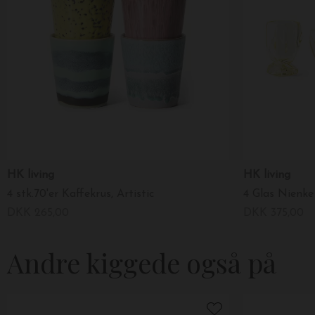
HK living
HK living
4 stk.70'er Kaffekrus, Artistic
4 Glas Nienke
DKK 265,00
DKK 375,00
Andre kiggede også på