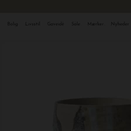
Bolig
Livsstil
Gaveidé
Sale
Mærker
Nyheder