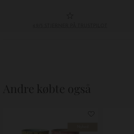
4.9/5 STJERNER PÅ TRUSTPILOT
Andre købte også
Nyhed