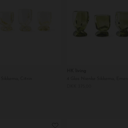
HK living
 Sikkema, Citrin
4 Glas Nienke Sikkema, Emer
DKK 375,00