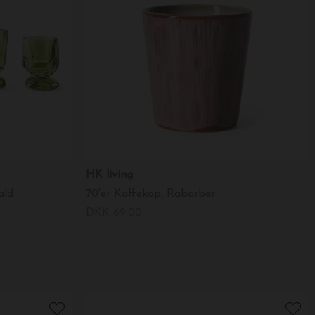
HK living
ald
70'er Kaffekop, Rabarber
DKK 69,00