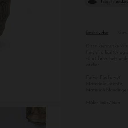
Tilføj til ønske
Beskrivelse
Gav
Disse keramiske kr
finish, rå kanter og
til at føles helt uni
atelier
Farve: Flerfarvet
Materiale: Stentøj
Materialeblandinger
Måler 8x8x7,5cm