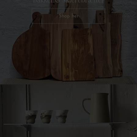
Shop her