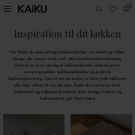
0
0
Inspiration til dit køkken
Her finder du nøje udvalgt køkkentilbehør i et enkelt og tidløst
design, der passer smukt ind i den skandinaviske indretning.
Udforsk et stort udvalg af køkkentekstiler, skærebrætter,
serveringsbakker, køkkenredskaber og praktisk
køkkenopbevaring. Uanset om du ønsker at forny hele køkkenet
eller blot tilføje få nye detaljer, finder du inspiration til et
funktionelt og indbydende køkken, hvor design, kvalitet og
funktionalitet går hånd i hånd.