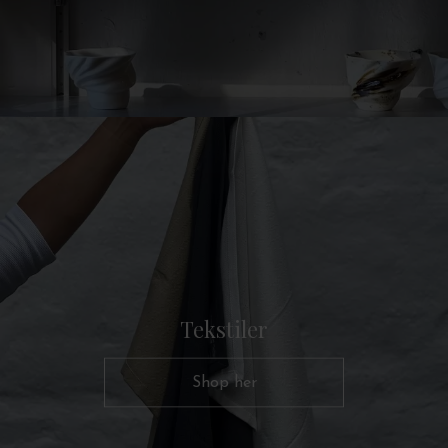
Tekstiler
Shop her