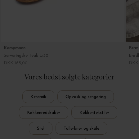
Kampmann
Ferm 
Serveringske Teak L:30
Brød
DKK 165,00
DKK 
Vores bedst solgte kategorier
Keramik
Opvask og rengøring
Køkkenredskaber
Køkkentekstiler
Stel
Tallerkner og skåle