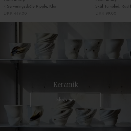
4 Serveringsskåle Ripple, Klar
Skål Tumbled, Rustf
DKK 449,00
DKK 99,00
Keramik
Shop her