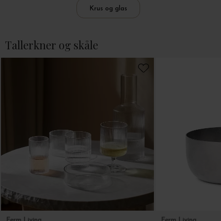
Krus og glas
Tallerkner og skåle
Ferm Living
Ferm Living