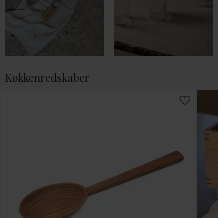
Køkkenredskaber