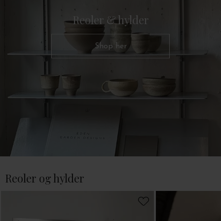
Reoler & hylder
Shop her
Reoler og hylder