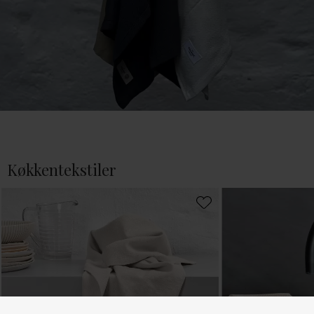
Køkkentekstiler