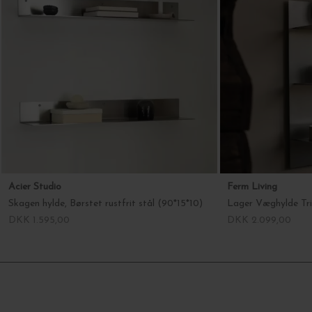
Acier Studio
Ferm Living
Skagen hylde, Børstet rustfrit stål (90*15*10)
Lager Væghylde Trip
DKK 1.595,00
DKK 2.099,00