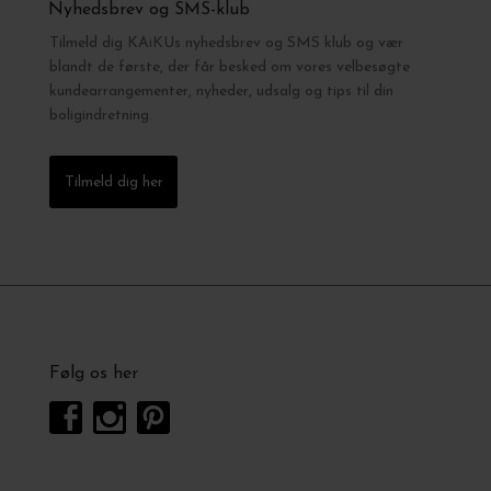
Nyhedsbrev og SMS-klub
Tilmeld dig KAiKUs nyhedsbrev og SMS klub og vær
blandt de første, der får besked om vores velbesøgte
kundearrangementer, nyheder, udsalg og tips til din
boligindretning.
Tilmeld dig her
Følg os her