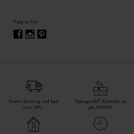
Følg os her
Gratis levering ved køb
Spørgsmål? Kontakt os
over 499,-
på 33111907