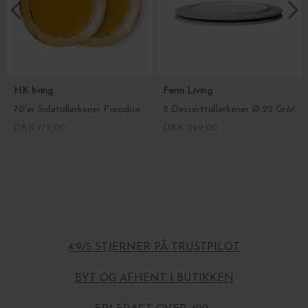
HK living
Ferm Living
70'er Sidetallerkener Paradise, 2 stk.
2 Desserttallerkener Ø:22 Grå/Hvid
DKK 175,00
DKK 399,00
4.9/5 STJERNER PÅ TRUSTPILOT
BYT OG AFHENT I BUTIKKEN