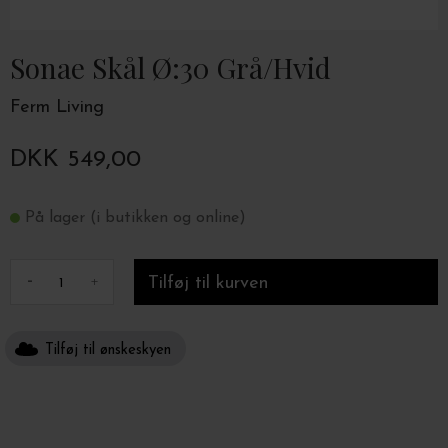
Sonae Skål Ø:30 Grå/Hvid
Ferm Living
DKK 549,00
På lager (i butikken og online)
-
+
Tilføj til ønskeskyen