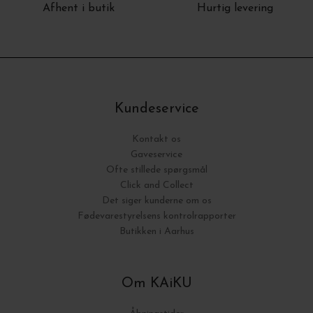
Afhent i butik
Hurtig levering
Kundeservice
Kontakt os
Gaveservice
Ofte stillede spørgsmål
Click and Collect
Det siger kunderne om os
Fødevarestyrelsens kontrolrapporter
Butikken i Aarhus
Om KAiKU