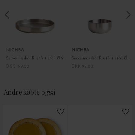
NICHBA
NICHBA
Serveringskål Rustfrit stål, Ø:21*3.8
Serveringsskål Rustfrit stål, Ø:11*5
DKK 199,00
DKK 99,00
Andre købte også