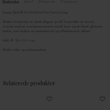
Beskrivelse
Gave?
Afhent selv
Fragtpriser
Sonae Skål Ø:30 Grå/Hvid fra Ferm Living
Skålen Sonae har en slank elegant profil fremstillet af nistret
stentøj med en overdimensioneret rustik kant og en blank glaseret
midte, som
skaber en minimalistisk og afbalanceret silhuet.
Mål: Ø: 30 x H: 5 cm.
Skålen tåler opvaskemaskine.
Relaterede produkter