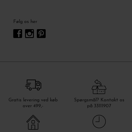
Følg os her
Gratis levering ved køb
Spørgsmål? Kontakt os
over 499,-
på 33111907