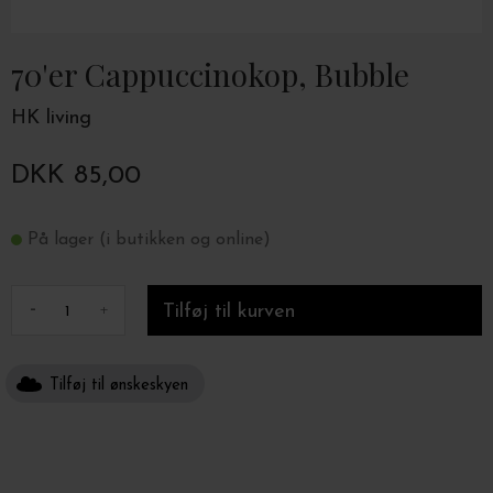
70'er Cappuccinokop, Bubble
HK living
DKK 85,00
På lager (i butikken og online)
-
+
Tilføj til ønskeskyen