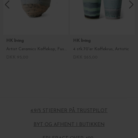
HK living
HK living
Artist Ceramics Kaffekop, Fused
4 stk.70'er Kaffekrus, Artistic
DKK 95,00
DKK 265,00
4.9/5 STJERNER PÅ TRUSTPILOT
BYT OG AFHENT I BUTIKKEN