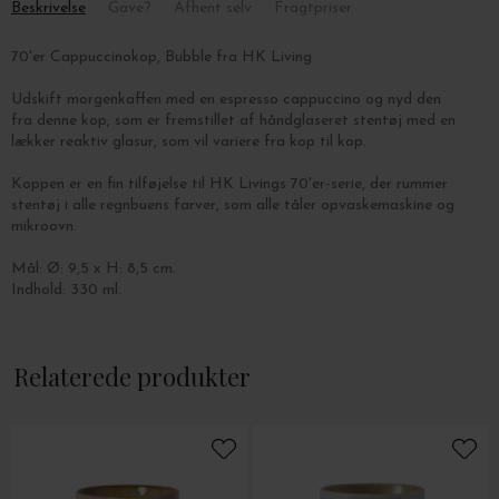
Beskrivelse
Gave?
Afhent selv
Fragtpriser
70'er Cappuccinokop, Bubble fra HK Living
Udskift morgenkaffen med en espresso cappuccino og nyd den
fra denne kop, som er fremstillet af håndglaseret stentøj med en
lækker reaktiv glasur, som vil variere fra kop til kop.
Koppen er en fin tilføjelse til HK Livings 70'er-serie, der rummer
stentøj i alle regnbuens farver, som alle
tåler opvaskemaskine og
mikroovn.
Mål: Ø: 9,5 x H: 8,5 cm.
Indhold: 330 ml.
Relaterede produkter