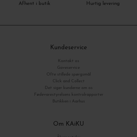
Afhent i butik
Hurtig levering
Kundeservice
Kontakt os
Gaveservice
Ofte stillede spørgsmål
Click and Collect
Det siger kunderne om os
Fødevarestyrelsens kontrolrapporter
Butikken i Aarhus
Om KAiKU