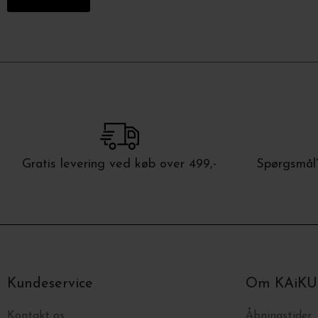
Gratis levering ved køb over 499,-
Spørgsmål?
Kundeservice
Om KAiKU
Kontakt os
Åbningstider