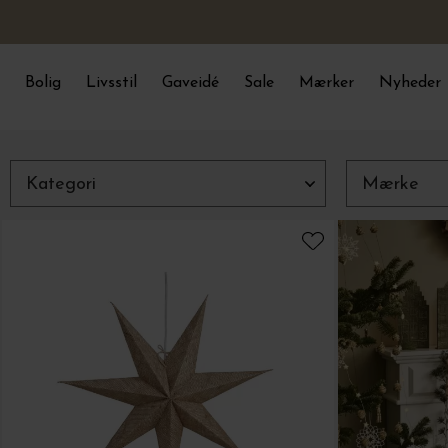
Bolig
Livsstil
Gaveidé
Sale
Mærker
Nyheder
Luk
Filtre
Kategori
Mærke