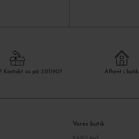
 Kontakt os på 33111907
Afhent i butik
Vores butik
KAiKU ApS