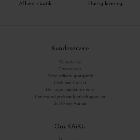
Afhent i butik
Hurtig levering
Kundeservice
Kontakt os
Gaveservice
Ofte stillede spørgsmål
Click and Collect
Det siger kunderne om os
Fødevarestyrelsens kontrolrapporter
Butikken i Aarhus
Om KAiKU