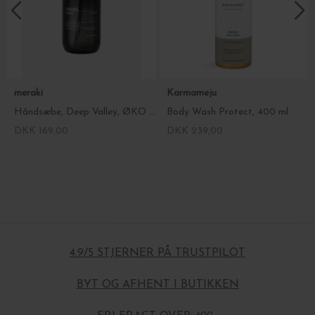
meraki
Karmameju
Håndsæbe, Deep Valley, ØKO 490 ml.
Body Wash Protect, 400 ml.
DKK 169,00
DKK 239,00
4.9/5 STJERNER PÅ TRUSTPILOT
BYT OG AFHENT I BUTIKKEN