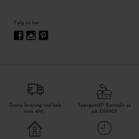
Følg os her
Gratis levering ved køb
Spørgsmål? Kontakt os
over 499,-
på 33111907