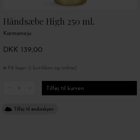
Håndsæbe High 250 ml.
Karmameju
DKK 139,00
På lager (i butikken og online)
-
+
Tilføj til ønskeskyen