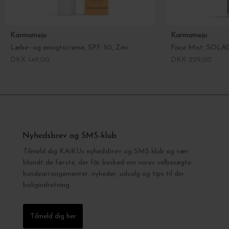
Karmameju
Karmameju
Læbe- og ansigtscreme, SPF 50, Zinc
Face Mist, SOLAC
DKK 149,00
DKK 229,00
Nyhedsbrev og SMS-klub
Tilmeld dig KAiKUs nyhedsbrev og SMS klub og vær
blandt de første, der får besked om vores velbesøgte
kundearrangementer, nyheder, udsalg og tips til din
boligindretning.
Tilmeld dig her