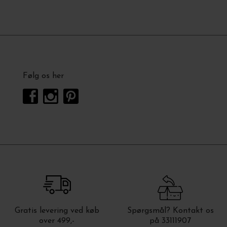
Følg os her
Gratis levering ved køb
Spørgsmål? Kontakt os
over 499,-
på 33111907