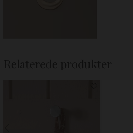
Relaterede produkter