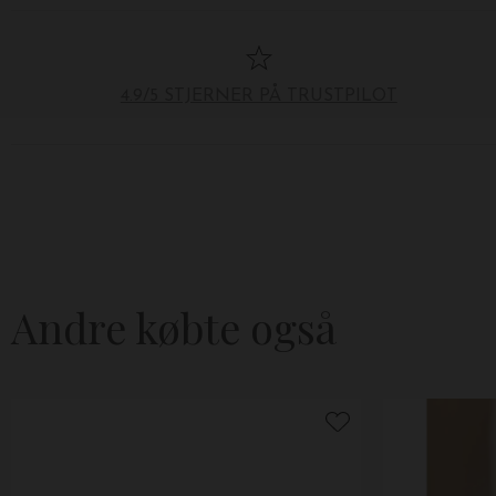
4.9/5 STJERNER PÅ TRUSTPILOT
Andre købte også