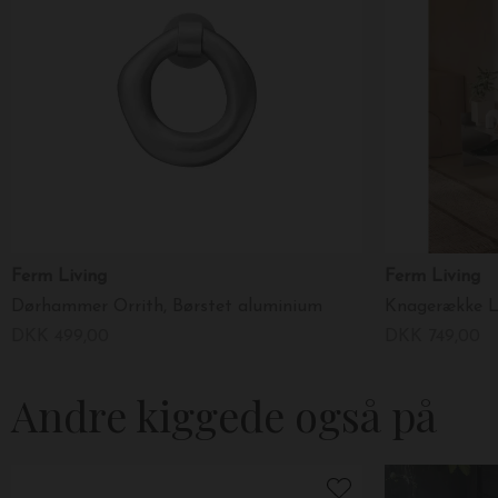
Ferm Living
Ferm Living
Dørhammer Orrith, Børstet aluminium
Knagerække L
DKK 499,00
DKK 749,00
Andre kiggede også på