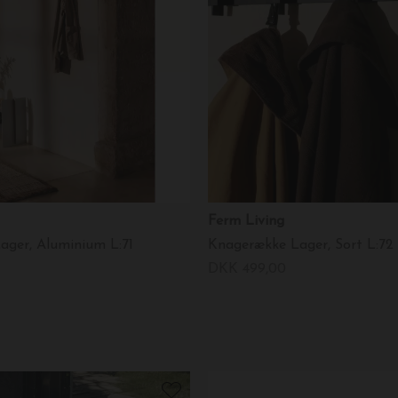
Ferm Living
ager, Aluminium L:71
Knagerække Lager, Sort L:72
DKK 499,00