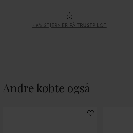
4.9/5 STJERNER PÅ TRUSTPILOT
Andre købte også