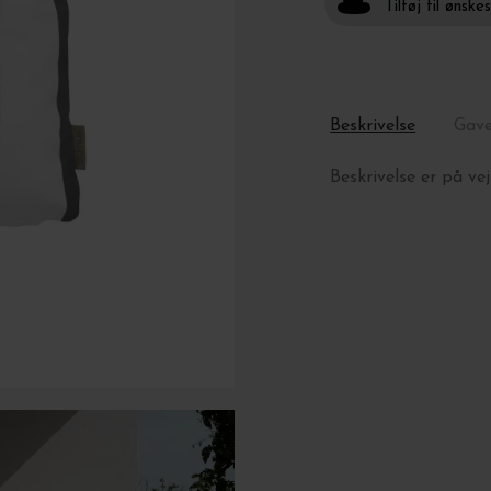
Tilføj til ønske
Beskrivelse
Gav
Beskrivelse er på vej