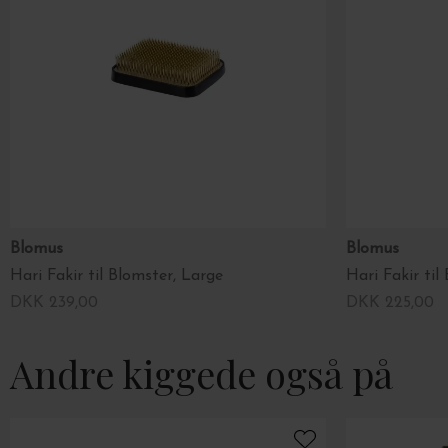
Blomus
Blomus
Hari Fakir til Blomster, Large
Hari Fakir ti
DKK 239,00
DKK 225,00
Andre kiggede også på