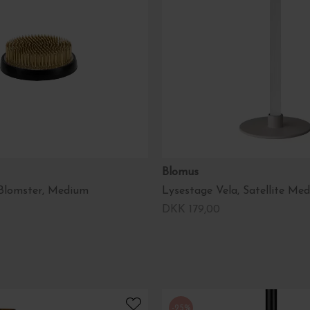
Blomus
l Blomster, Medium
Lysestage Vela, Satellite Me
DKK 179,00
-25%