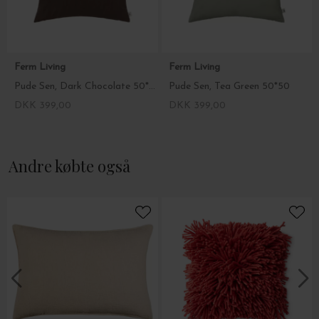
Ferm Living
Ferm Living
Pude Sen, Dark Chocolate 50*50
Pude Sen, Tea Green 50*50
DKK 399,00
DKK 399,00
Andre købte også