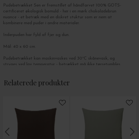
Pudebetrækket Sen er fremstillet af håndfarvet 100% GOTS-
certificeret økologisk bomuld - her i en mørk chokoladebrun
nuance - et betræk med en diskret stuktur som er nem at
kombinere med puder i andre materialer.
Inderpuden har fyld af fjer og dun.
Mål: 40 x 60 cm.
Pudebetrækket kan maskinvaskes ved 30°C skånevask, og
stryges ved lav temperatur - betrækket må ikke tørretumbles.
Relaterede produkter