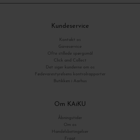
Kundeservice
Kontakt os
Gaveservice
Ofte stillede spørgsmål
Click and Collect
Det siger kunderne om os
Fødevarestyrelsens kontrolrapporter
Butikken i Aarhus
Om KAiKU
Åbningstider
Om os
Handelsbetingelser
Fragt