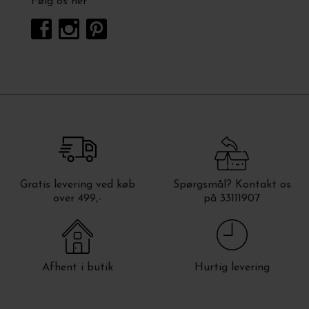
Følg os her
Gratis levering ved køb
Spørgsmål? Kontakt os
over 499,-
på 33111907
Afhent i butik
Hurtig levering