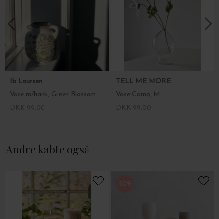
Ib Laursen
TELL ME MORE
Vase m/hank, Green Blossom
Vase Como, M
DKK 99,00
DKK 99,00
Andre købte også
-50%