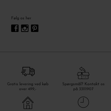
Følg os her
Gratis levering ved køb
Spørgsmål? Kontakt os
over 499,-
på 33111907