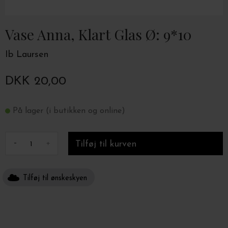
Vase Anna, Klart Glas Ø: 9*10
Ib Laursen
DKK 20,00
På lager (i butikken og online)
-
+
Tilføj til ønskeskyen