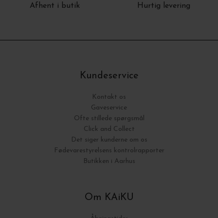
Afhent i butik
Hurtig levering
Kundeservice
Kontakt os
Gaveservice
Ofte stillede spørgsmål
Click and Collect
Det siger kunderne om os
Fødevarestyrelsens kontrolrapporter
Butikken i Aarhus
Om KAiKU