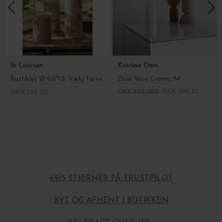
Ib Laursen
Kristina Dam
Rustiklys Ø:9,6*15, Vælg farve
Dual Vase Creme, M
DKK 129,00
DKK 599,000
DKK 299,50
4.9/5 STJERNER PÅ TRUSTPILOT
BYT OG AFHENT I BUTIKKEN