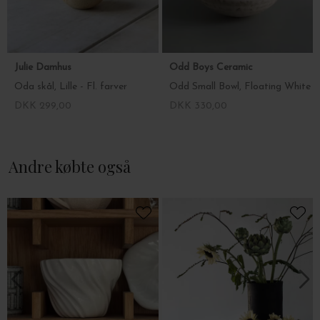
Julie Damhus
Odd Boys Ceramic
Oda skål, Lille - Fl. farver
Odd Small Bowl, Floating White
DKK 299,00
DKK 330,00
Andre købte også