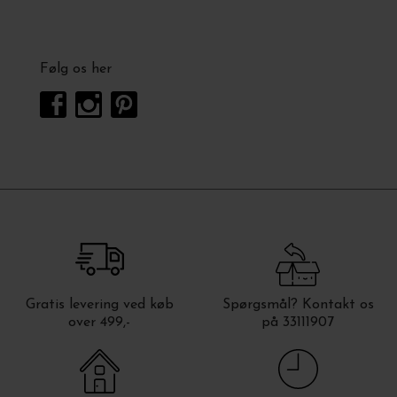
Følg os her
Gratis levering ved køb
Spørgsmål? Kontakt os
over 499,-
på 33111907