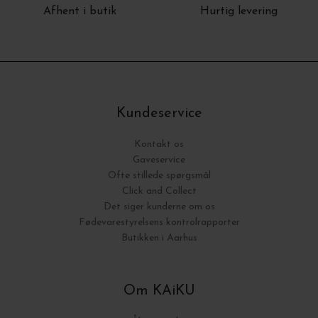
Afhent i butik
Hurtig levering
Kundeservice
Kontakt os
Gaveservice
Ofte stillede spørgsmål
Click and Collect
Det siger kunderne om os
Fødevarestyrelsens kontrolrapporter
Butikken i Aarhus
Om KAiKU