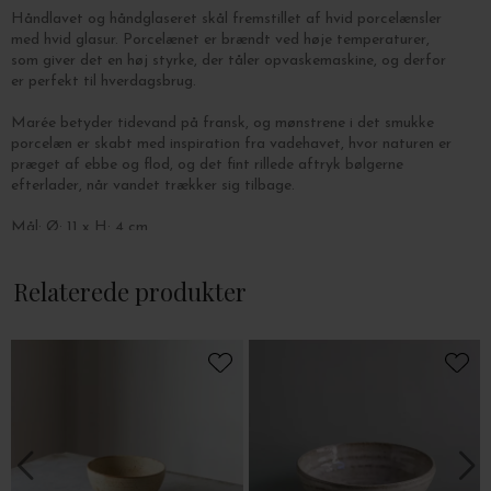
Håndlavet og håndglaseret skål fremstillet af hvid porcelænsler
med hvid glasur. Porcelænet er brændt ved høje temperaturer,
som giver det en høj styrke, der tåler opvaskemaskine, og derfor
er perfekt til hverdagsbrug.
Marée betyder tidevand på fransk, og mønstrene i det smukke
porcelæn er skabt med inspiration fra vadehavet, hvor naturen er
præget af ebbe og flod, og det fint rillede aftryk bølgerne
efterlader, når vandet trækker sig tilbage.
Mål: Ø: 11 x H: 4 cm.
Relaterede produkter