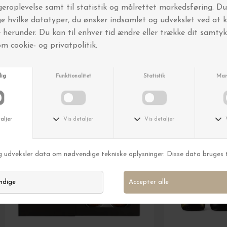
Andre købte også