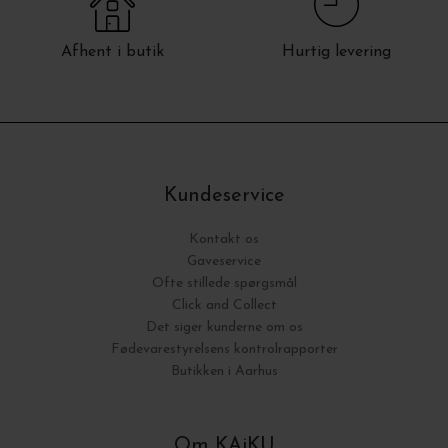
Afhent i butik
Hurtig levering
Kundeservice
Kontakt os
Gaveservice
Ofte stillede spørgsmål
Click and Collect
Det siger kunderne om os
Fødevarestyrelsens kontrolrapporter
Butikken i Aarhus
Om KAiKU