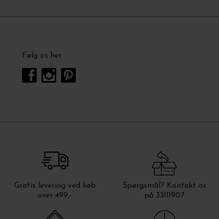
Følg os her
Gratis levering ved køb
Spørgsmål? Kontakt os
over 499,-
på 33111907