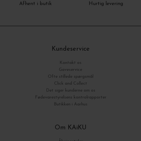
Afhent i butik
Hurtig levering
Kundeservice
Kontakt os
Gaveservice
Ofte stillede spørgsmål
Click and Collect
Det siger kunderne om os
Fødevarestyrelsens kontrolrapporter
Butikken i Aarhus
Om KAiKU