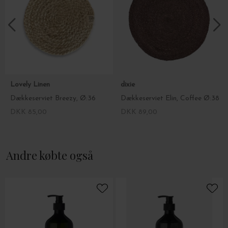
Lovely Linen
dixie
Dækkeserviet Breezy, Ø:36
Dækkeserviet Elin, Coffee Ø:38
DKK 85,00
DKK 89,00
Andre købte også