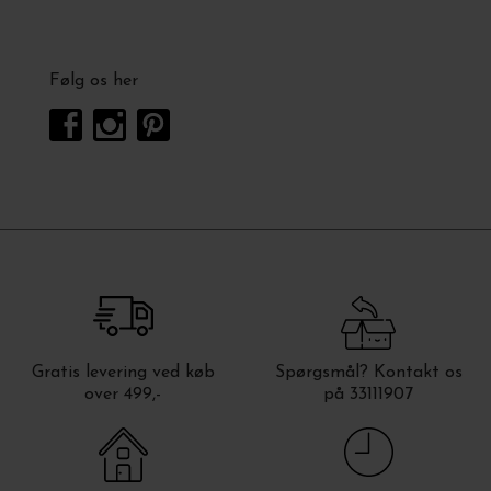
Følg os her
Gratis levering ved køb
Spørgsmål? Kontakt os
over 499,-
på 33111907