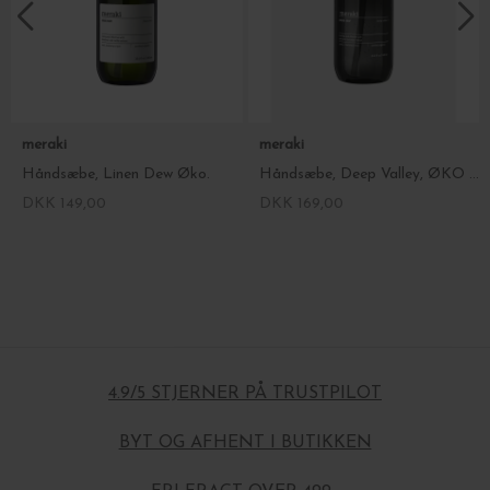
meraki
meraki
Håndsæbe, Linen Dew Øko.
Håndsæbe, Deep Valley, ØKO 490 ml.
DKK 149,00
DKK 169,00
4.9/5 STJERNER PÅ TRUSTPILOT
BYT OG AFHENT I BUTIKKEN