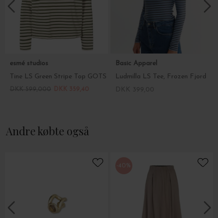
esmé studios
Basic Apparel
Tine LS Green Stripe Top GOTS
Ludmilla LS Tee, Frozen Fjord
DKK 599,000
DKK 359,40
DKK 399,00
Andre købte også
-40%