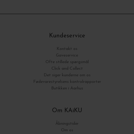
Kundeservice
Kontakt os
Gaveservice
Ofte stillede spørgsmål
Click and Collect
Det siger kunderne om os
Fødevarestyrelsens kontrolrapporter
Butikken i Aarhus
Om KAiKU
Åbningstider
Om os