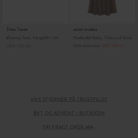
Trine Tuxen
esmé studios
Ørering Gem, Forgyldt 1 stk.
Nederdel Ruby, Charcoal Gray
DKK 700,00
DKK 800,000
DKK 480,00
4.9/5 STJERNER PÅ TRUSTPILOT
BYT OG AFHENT I BUTIKKEN
FRI FRAGT OVER 499,-