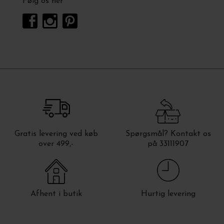
Følg os her
Gratis levering ved køb
Spørgsmål? Kontakt os
over 499,-
på 33111907
Afhent i butik
Hurtig levering