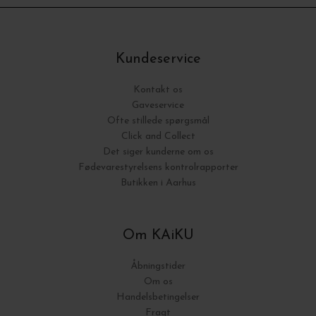
Kundeservice
Kontakt os
Gaveservice
Ofte stillede spørgsmål
Click and Collect
Det siger kunderne om os
Fødevarestyrelsens kontrolrapporter
Butikken i Aarhus
Om KAiKU
Åbningstider
Om os
Handelsbetingelser
Fragt