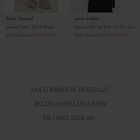
Basic Apparel
esmé studios
Anneli Pants, Birch/Black
Iwona Pullover Knit GOTS, Grey Melange
DKK 699,000
DKK 384,45
DKK 1.400,000
DKK 840,00
4.9/5 STJERNER PÅ TRUSTPILOT
BYT OG AFHENT I BUTIKKEN
FRI FRAGT OVER 499,-