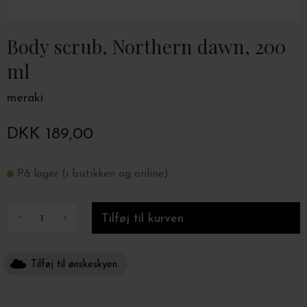
Body scrub, Northern dawn, 200
ml
meraki
DKK 189,00
På lager (i butikken og online)
-
+
Tilføj til ønskeskyen