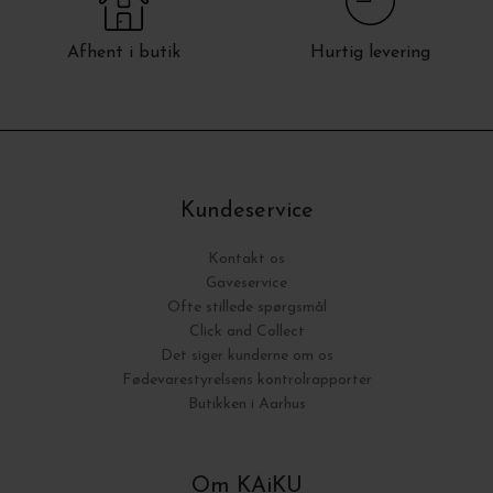
Afhent i butik
Hurtig levering
Kundeservice
Kontakt os
Gaveservice
Ofte stillede spørgsmål
Click and Collect
Det siger kunderne om os
Fødevarestyrelsens kontrolrapporter
Butikken i Aarhus
Om KAiKU