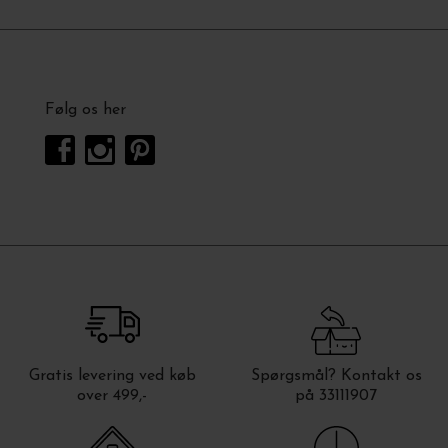
Følg os her
Gratis levering ved køb
Spørgsmål? Kontakt os
over 499,-
på 33111907