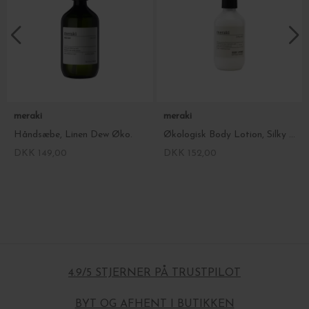
meraki
meraki
Håndsæbe, Linen Dew Øko.
Økologisk Body Lotion, Silky Mist
DKK 149,00
DKK 152,00
4.9/5 STJERNER PÅ TRUSTPILOT
BYT OG AFHENT I BUTIKKEN