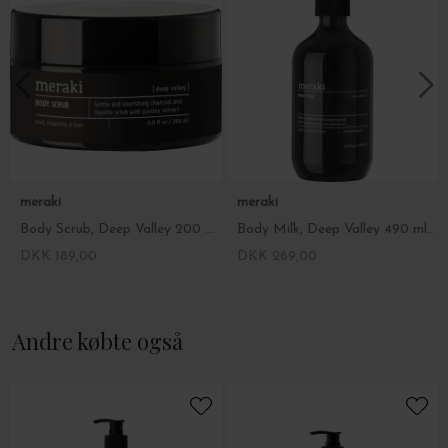
meraki
meraki
Body Scrub, Deep Valley 200 ml.
Body Milk, Deep Valley 490 ml. ØKO
DKK 189,00
DKK 269,00
Andre købte også