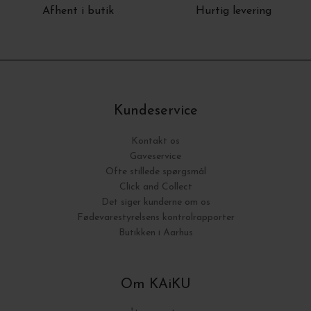
Afhent i butik
Hurtig levering
Kundeservice
Kontakt os
Gaveservice
Ofte stillede spørgsmål
Click and Collect
Det siger kunderne om os
Fødevarestyrelsens kontrolrapporter
Butikken i Aarhus
Om KAiKU