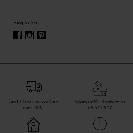
Følg os her
Gratis levering ved køb
Spørgsmål? Kontakt os
over 499,-
på 33111907