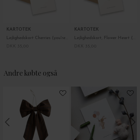
KARTOTEK
KARTOTEK
Lejlighedskort Cherries (you're so sweet)
Lejlighedskort, Flower Heart (very sorry for your loss)
DKK 35,00
DKK 35,00
Andre købte også