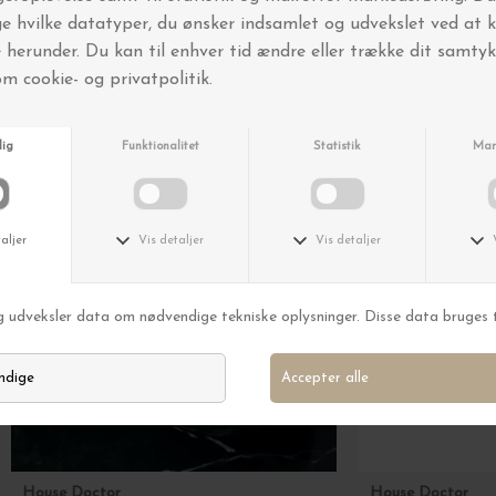
Andre købte også
House Doctor
House Doctor