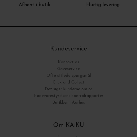
Afhent i butik
Hurtig levering
Kundeservice
Kontakt os
Gaveservice
Ofte stillede spørgsmål
Click and Collect
Det siger kunderne om os
Fødevarestyrelsens kontrolrapporter
Butikken i Aarhus
Om KAiKU