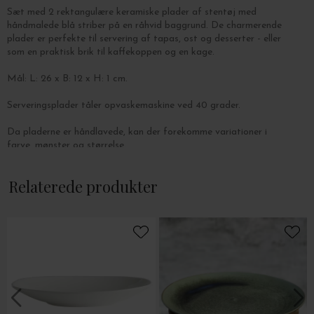
Sæt med 2 rektangulære keramiske plader af stentøj med
håndmalede blå striber på en råhvid baggrund. De charmerende
plader er perfekte til servering af tapas, ost og desserter - eller
som en praktisk brik til kaffekoppen og en kage.
Mål: L: 26 x B: 12 x H: 1 cm.
Serveringsplader tåler opvaskemaskine ved 40 grader.
Da pladerne er håndlavede, kan der forekomme variationer i
farve, mønster og størrelse.
Relaterede produkter