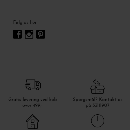
Følg os her
Gratis levering ved køb
Spørgsmål? Kontakt os
over 499,-
på 33111907