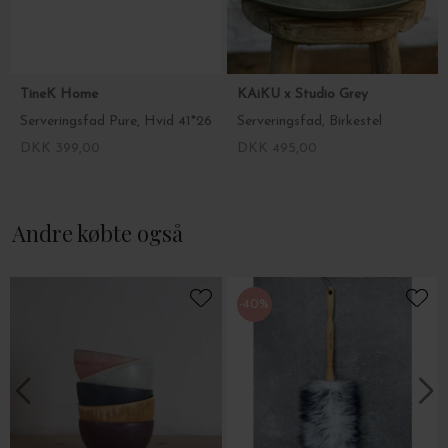
TineK Home
KAiKU x Studio Grey
Serveringsfad Pure, Hvid 41*26
Serveringsfad, Birkestel
DKK 399,00
DKK 495,00
Andre købte også
-40%