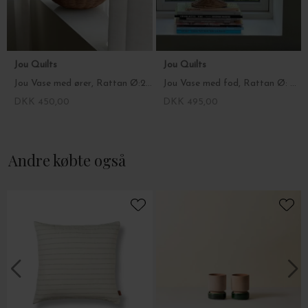
Jou Quilts
Jou Quilts
Jou Vase med ører, Rattan Ø:24*22
Jou Vase med fod, Rattan Ø: 24*35
DKK 450,00
DKK 495,00
Andre købte også