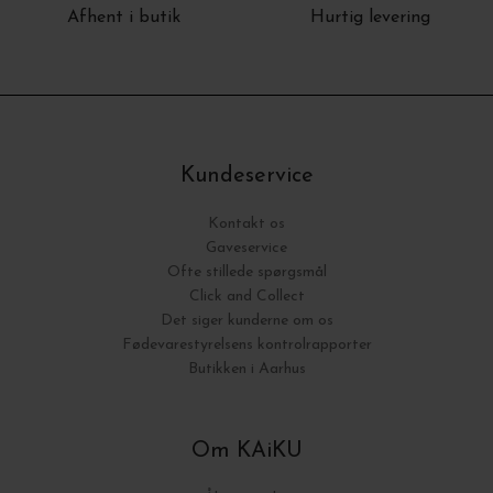
Afhent i butik
Hurtig levering
Kundeservice
Kontakt os
Gaveservice
Ofte stillede spørgsmål
Click and Collect
Det siger kunderne om os
Fødevarestyrelsens kontrolrapporter
Butikken i Aarhus
Om KAiKU