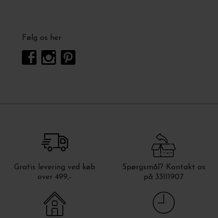
Følg os her
Gratis levering ved køb
Spørgsmål? Kontakt os
over 499,-
på 33111907