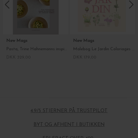
New Mags
New Mags
Pasta, Trine Hahnemanns inspirerende kogebog
Malebog Le Jardin Coloriages et de stickers, Zoé de Las Cases
DKK 329,00
DKK 179,00
4.9/5 STJERNER PÅ TRUSTPILOT
BYT OG AFHENT I BUTIKKEN