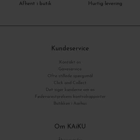
Afhent i butik
Hurtig levering
Kundeservice
Kontakt os
Gaveservice
Ofte stillede spørgsmål
Click and Collect
Det siger kunderne om os
Fødevarestyrelsens kontrolrapporter
Butikken i Aarhus
Om KAiKU