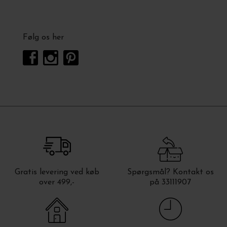
Følg os her
Gratis levering ved køb
Spørgsmål? Kontakt os
over 499,-
på 33111907