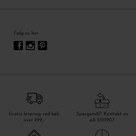
Følg os her
Gratis levering ved køb
Spørgsmål? Kontakt os
over 499,-
på 33111907