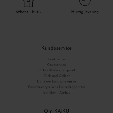
Afhent i butik
Hurtig levering
Kundeservice
Kontakt os
Gaveservice
Ofte stillede spørgsmål
Click and Collect
Det siger kunderne om os
Fødevarestyrelsens kontrolrapporter
Butikken i Aarhus
Om KAiKU