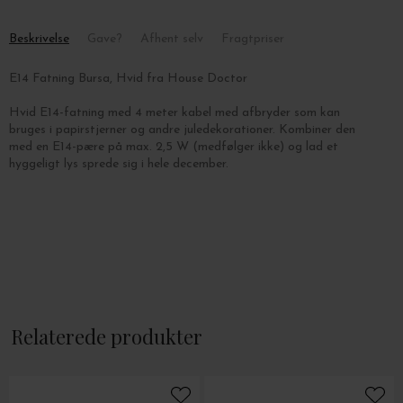
Beskrivelse
Gave?
Afhent selv
Fragtpriser
E14 Fatning Bursa, Hvid fra House Doctor
Hvid E14-fatning med 4 meter kabel med afbryder som kan
bruges i papirstjerner og andre juledekorationer. Kombiner den
med en E14-pære på max. 2,5 W (medfølger ikke) og lad et
hyggeligt lys sprede sig i hele december.
Relaterede produkter