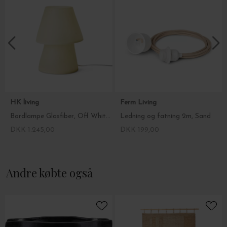
HK living
Ferm Living
Bordlampe Glasfiber, Off White Ø:26,5*35
Ledning og fatning 2m, Sand
DKK 1.245,00
DKK 199,00
Andre købte også