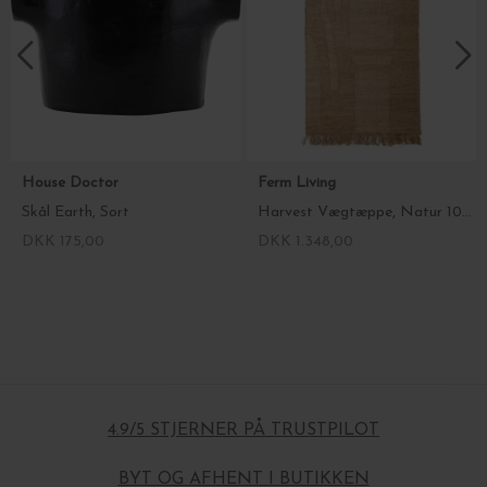
House Doctor
Ferm Living
Skål Earth, Sort
Harvest Vægtæppe, Natur 100*165
DKK 175,00
DKK 1.348,00
4.9/5 STJERNER PÅ TRUSTPILOT
BYT OG AFHENT I BUTIKKEN