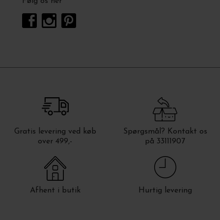
Følg os her
Gratis levering ved køb
Spørgsmål? Kontakt os
over 499,-
på 33111907
Afhent i butik
Hurtig levering