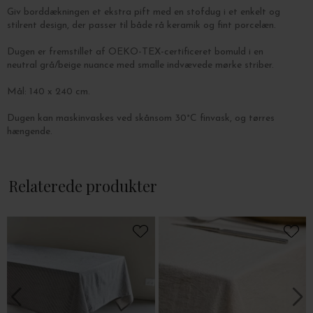
Giv borddækningen et ekstra pift med en stofdug i et enkelt og
stilrent design, der passer til både rå keramik og fint porcelæn.
Dugen er fremstillet af OEKO-TEX-certificeret bomuld i en
neutral grå/beige nuance med smalle indvævede mørke striber.
Mål: 140 x 240 cm.
Dugen kan maskinvaskes ved skånsom 30°C finvask, og tørres
hængende.
Relaterede produkter