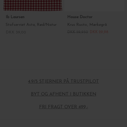
Ib Laursen
House Doctor
Stofserviet Asta, Rød/Natur
Krus Rustic, Mørkegrå
DKK 39,00
DKK 59,950
DKK 29,98
4.9/5 STJERNER PÅ TRUSTPILOT
BYT OG AFHENT I BUTIKKEN
FRI FRAGT OVER 499,-