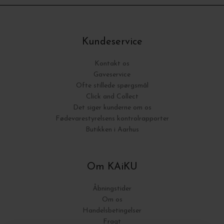
Kundeservice
Kontakt os
Gaveservice
Ofte stillede spørgsmål
Click and Collect
Det siger kunderne om os
Fødevarestyrelsens kontrolrapporter
Butikken i Aarhus
Om KAiKU
Åbningstider
Om os
Handelsbetingelser
Fragt