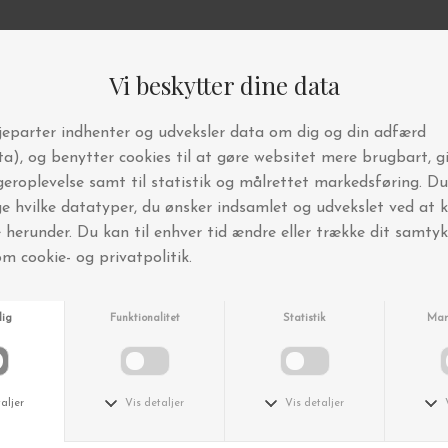
Andre købte også
House Doctor
House Doctor