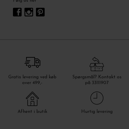
Følg os her
Gratis levering ved køb
Spørgsmål? Kontakt os
over 499,-
på 33111907
Afhent i butik
Hurtig levering