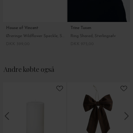
House of Vincent
Trine Tuxen
Øreringe Wildflower Speckle, Sterlingsølv
Ring Shared, Sterlingsølv
DKK 399,00
DKK 975,00
Andre købte også