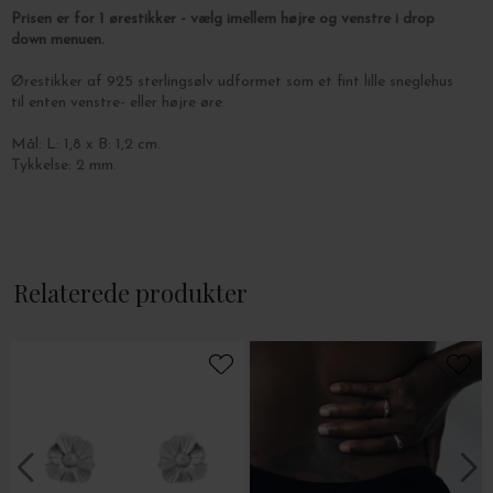
Prisen er for 1 ørestikker - vælg imellem højre og venstre i drop
down menuen.
Ørestikker af 925 sterlingsølv udformet som et fint lille sneglehus
til enten venstre- eller højre øre.
Mål: L: 1,8 x B: 1,2 cm.
Tykkelse: 2 mm.
Relaterede produkter