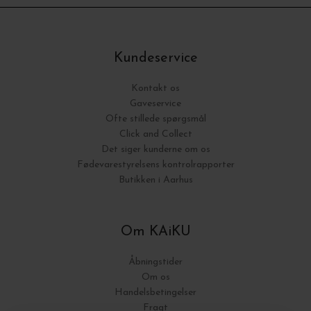
Kundeservice
Kontakt os
Gaveservice
Ofte stillede spørgsmål
Click and Collect
Det siger kunderne om os
Fødevarestyrelsens kontrolrapporter
Butikken i Aarhus
Om KAiKU
Åbningstider
Om os
Handelsbetingelser
Fragt