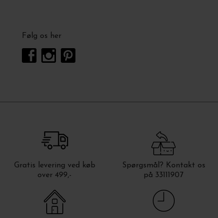
Følg os her
Gratis levering ved køb
Spørgsmål? Kontakt os
over 499,-
på 33111907