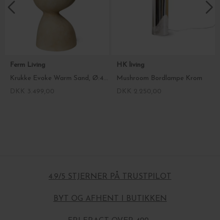
Ferm Living
HK living
Krukke Evoke Warm Sand, Ø:44*70 Hent selv
Mushroom Bordlampe Krom
DKK 3.499,00
DKK 2.250,00
4.9/5 STJERNER PÅ TRUSTPILOT
BYT OG AFHENT I BUTIKKEN