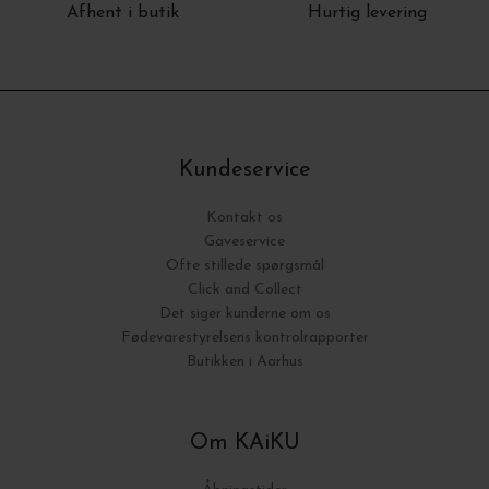
Afhent i butik
Hurtig levering
Kundeservice
Kontakt os
Gaveservice
Ofte stillede spørgsmål
Click and Collect
Det siger kunderne om os
Fødevarestyrelsens kontrolrapporter
Butikken i Aarhus
Om KAiKU