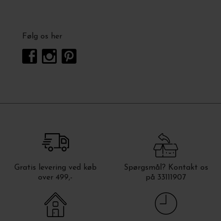
Følg os her
Gratis levering ved køb
Spørgsmål? Kontakt os
over 499,-
på 33111907