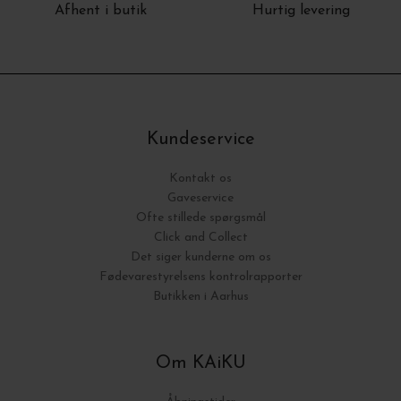
Afhent i butik
Hurtig levering
Kundeservice
Kontakt os
Gaveservice
Ofte stillede spørgsmål
Click and Collect
Det siger kunderne om os
Fødevarestyrelsens kontrolrapporter
Butikken i Aarhus
Om KAiKU