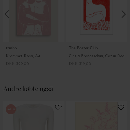
taisho
The Poster Club
Krammet Rosa, A4
Cinzia Franceschini, Cat in Red, A4
DKK 399,00
DKK 319,00
Andre købte også
-40%