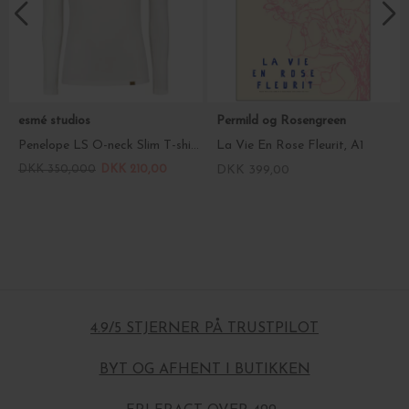
esmé studios
Permild og Rosengreen
Penelope LS O-neck Slim T-shirt, Hvid
La Vie En Rose Fleurit, A1
DKK 350,000
DKK 210,00
DKK 399,00
4.9/5 STJERNER PÅ TRUSTPILOT
BYT OG AFHENT I BUTIKKEN