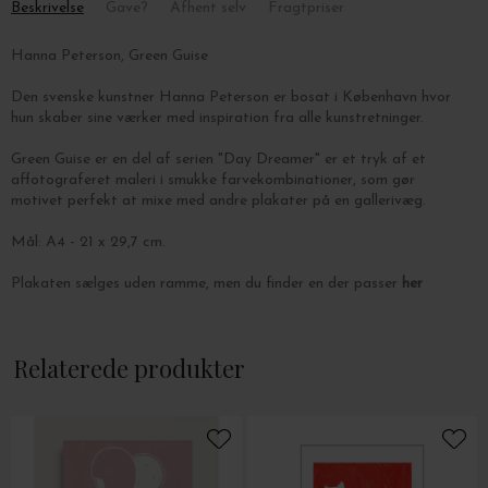
Beskrivelse
Gave?
Afhent selv
Fragtpriser
Hanna Peterson, Green Guise
Den svenske kunstner Hanna Peterson er bosat i København hvor
hun skaber sine værker med inspiration fra alle kunstretninger.
Green Guise er en del af serien "Day Dreamer" er et tryk
af et
affotograferet maleri i smukke farvekombinationer, som gør
motivet perfekt at mixe med andre plakater på en gallerivæg.
Mål: A4 - 21 x 29,7 cm.
Plakaten sælges uden ramme, men du finder en der passer
her
Relaterede produkter