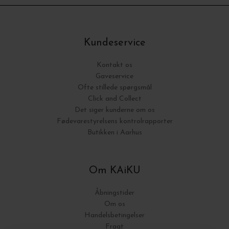
Kundeservice
Kontakt os
Gaveservice
Ofte stillede spørgsmål
Click and Collect
Det siger kunderne om os
Fødevarestyrelsens kontrolrapporter
Butikken i Aarhus
Om KAiKU
Åbningstider
Om os
Handelsbetingelser
Fragt