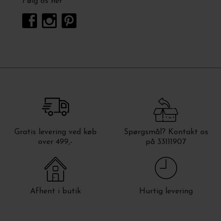
Følg os her
Gratis levering ved køb
Spørgsmål? Kontakt os
over 499,-
på 33111907
Afhent i butik
Hurtig levering