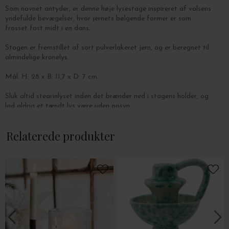
Som navnet antyder, er denne høje lysestage inspireret af valsens
yndefulde bevægelser, hvor jernets bølgende former er som
frosset fast midt i en dans.
Stagen er fremstillet af sort pulverlakeret jern, og er beregnet til
almindelige kronelys.
Mål: H: 28 x B: 11,7 x D: 7 cm.
Sluk altid stearinlyset inden det brænder ned i stagens holder, og
lad aldrig et tændt lys være uden opsyn.
Relaterede produkter