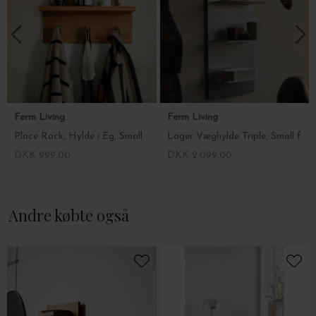
Ferm Living
Ferm Living
Place Rack, Hylde i Eg, Small
Lager Væghylde Triple, Small fra Ferm Living
DKK 999,00
DKK 2.099,00
Andre købte også