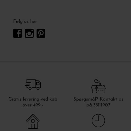
Følg os her
Gratis levering ved køb
Spørgsmål? Kontakt os
over 499,-
på 33111907