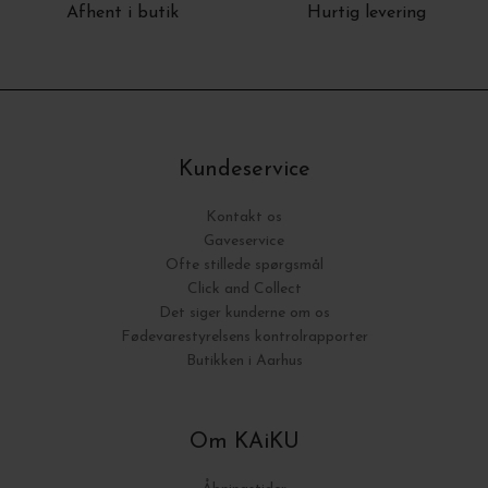
Afhent i butik
Hurtig levering
Kundeservice
Kontakt os
Gaveservice
Ofte stillede spørgsmål
Click and Collect
Det siger kunderne om os
Fødevarestyrelsens kontrolrapporter
Butikken i Aarhus
Om KAiKU