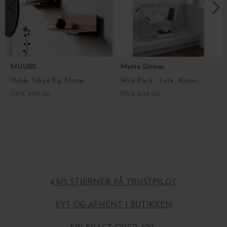
MUUBS
Mette Ditmer
Hylde Tokyo Eg, Natur
Wire Rack - 1 stk., Krom
DKK 999,00
DKK 649,00
4.9/5 STJERNER PÅ TRUSTPILOT
BYT OG AFHENT I BUTIKKEN