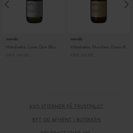
meraki
meraki
Håndsæbe, Linen Dew Øko.
Håndsæbe, Northern Dawn Øko.
DKK 149,00
DKK 155,00
4.9/5 STJERNER PÅ TRUSTPILOT
BYT OG AFHENT I BUTIKKEN