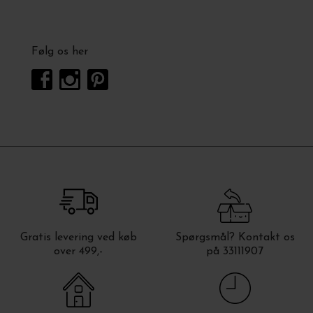
Følg os her
Gratis levering ved køb
Spørgsmål? Kontakt os
over 499,-
på 33111907