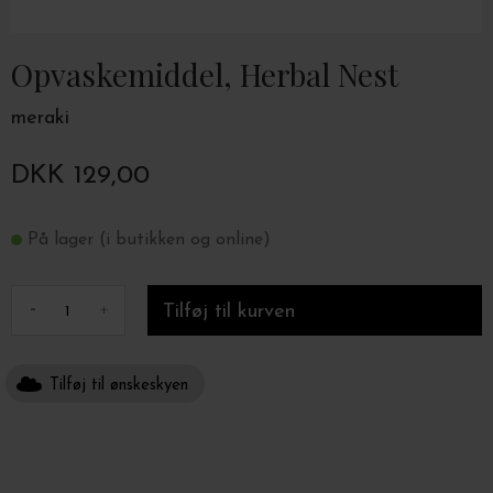
Opvaskemiddel, Herbal Nest
meraki
DKK 129,00
På lager (i butikken og online)
-
+
Tilføj til ønskeskyen