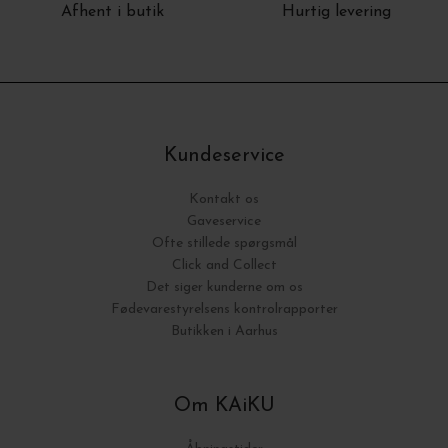
Afhent i butik
Hurtig levering
Kundeservice
Kontakt os
Gaveservice
Ofte stillede spørgsmål
Click and Collect
Det siger kunderne om os
Fødevarestyrelsens kontrolrapporter
Butikken i Aarhus
Om KAiKU