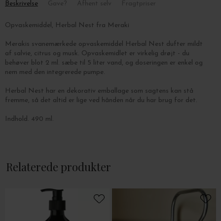
Beskrivelse
Gave?
Afhent selv
Fragtpriser
Opvaskemiddel, Herbal Nest fra Meraki
Merakis svanemærkede opvaskemiddel Herbal Nest dufter mildt
af salvie, citrus og musk.
Opvaskemidlet er virkelig drøjt - du
behøver blot 2 ml. sæbe til 5 liter vand, og doseringen er enkel og
nem med den integrerede pumpe.
Herbal Nest har en dekorativ emballage
som sagtens kan stå
fremme, så det altid er lige ved hånden når du har brug for det.
Indhold. 490 ml.
Relaterede produkter