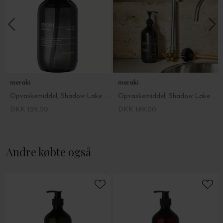
meraki
meraki
Opvaskemiddel, Shadow Lake 490 ml.
Opvaskemiddel, Shadow Lake 1L.
DKK 129,00
DKK 189,00
Andre købte også