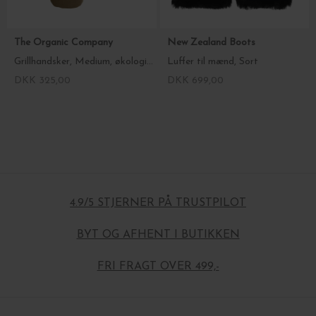
The Organic Company
New Zealand Boots
Grillhandsker, Medium, økologisk bomuld
Luffer til mænd, Sort
DKK 325,00
DKK 699,00
4.9/5 STJERNER PÅ TRUSTPILOT
BYT OG AFHENT I BUTIKKEN
FRI FRAGT OVER 499,-