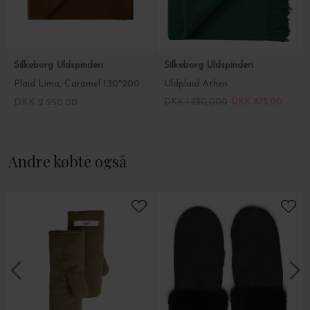
Silkeborg Uldspinderi
Silkeborg Uldspinderi
Plaid Lima, Caramel 130*200
Uldplaid Athen
DKK 2.250,00
DKK 1.250,000
DKK 875,00
Andre købte også