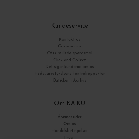
Kundeservice
Kontakt os
Gaveservice
Ofte stillede spørgsmål
Click and Collect
Det siger kunderne om os
Fødevarestyrelsens kontrolrapporter
Butikken i Aarhus
Om KAiKU
Åbningstider
Om os
Handelsbetingelser
Fragt