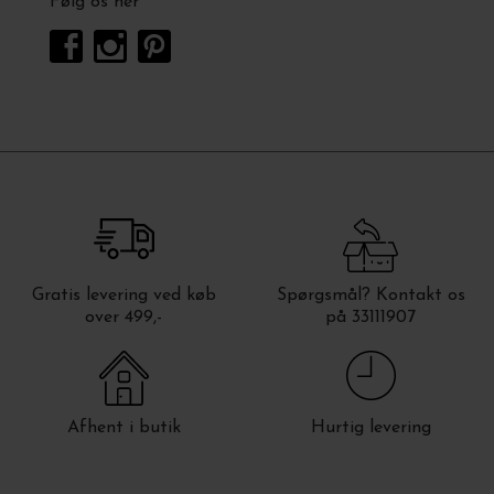
Følg os her
Gratis levering ved køb
Spørgsmål? Kontakt os
over 499,-
på 33111907
Afhent i butik
Hurtig levering