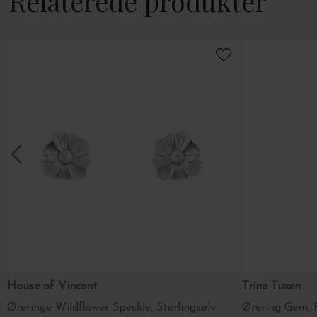
Relaterede produkter
House of Vincent
Trine Tuxen
Øreringe Wildflower Speckle, Sterlingsølv
Ørering Gem, F