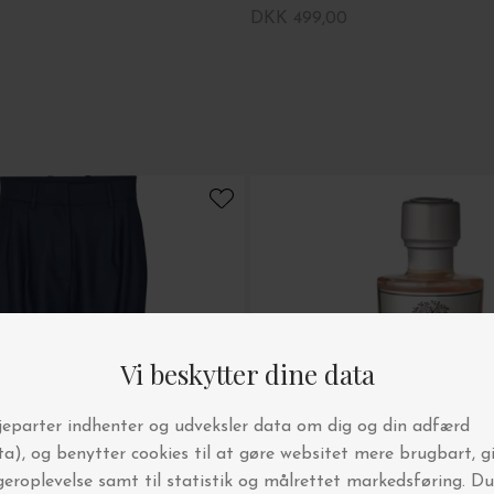
DKK 499,00