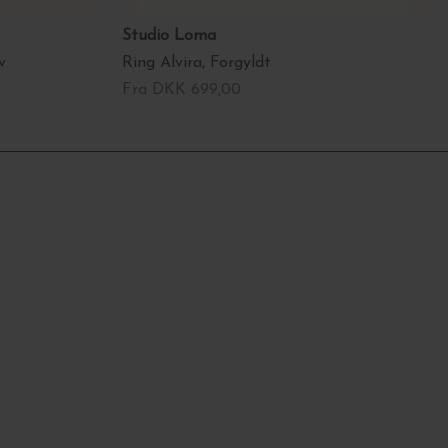
Studio Loma
v
Ring Alvira, Forgyldt
Fra DKK 699,00