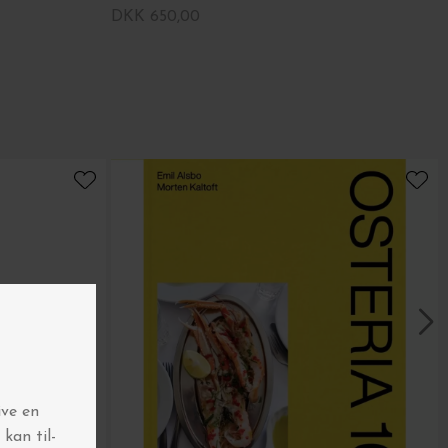
DKK 650,00