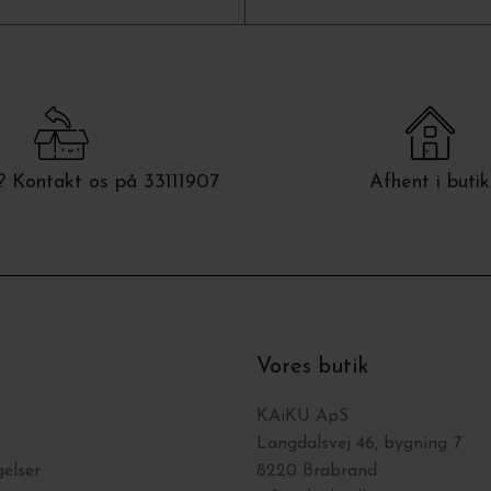
 Kontakt os på 33111907
Afhent i butik
Vores butik
KAiKU ApS
Langdalsvej 46, bygning 7
elser
8220 Brabrand