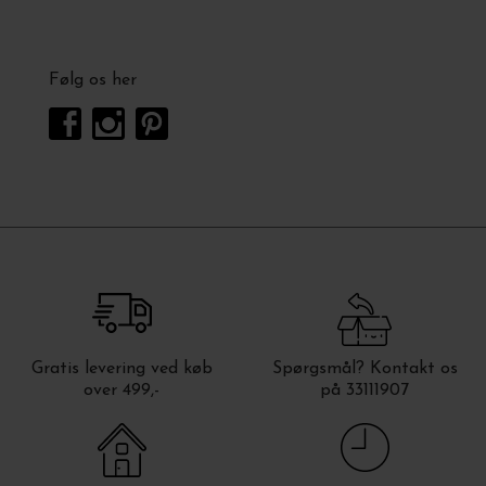
Følg os her
Gratis levering ved køb
Spørgsmål? Kontakt os
over 499,-
på 33111907