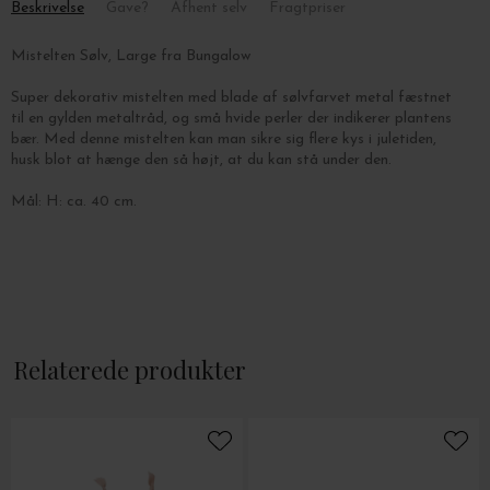
Beskrivelse
Gave?
Afhent selv
Fragtpriser
Mistelten Sølv, Large fra Bungalow
Super dekorativ mistelten med blade af sølvfarvet metal fæstnet
til en gylden metaltråd, og små hvide perler der indikerer plantens
bær. Med denne mistelten kan man sikre sig flere kys i juletiden,
husk blot at hænge den så højt, at du kan stå under den.
Mål: H: ca. 40 cm.
Relaterede produkter