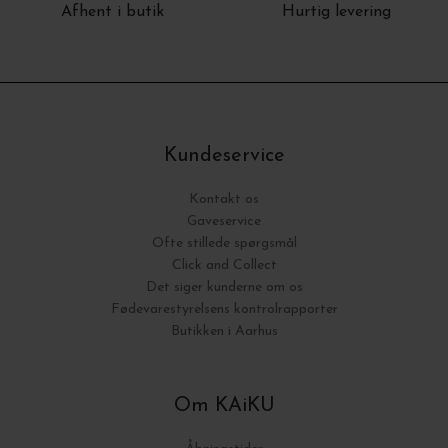
Afhent i butik
Hurtig levering
Kundeservice
Kontakt os
Gaveservice
Ofte stillede spørgsmål
Click and Collect
Det siger kunderne om os
Fødevarestyrelsens kontrolrapporter
Butikken i Aarhus
Om KAiKU