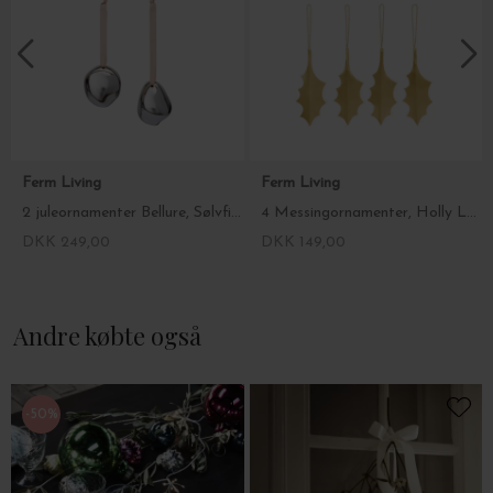
Ferm Living
Ferm Living
2 juleornamenter Bellure, Sølvfinish
4 Messingornamenter, Holly Leaf
DKK 249,00
DKK 149,00
Andre købte også
-50%